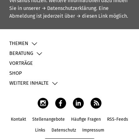
Versands nutzen. Weitere Informationen dazu finden
Sie in unserer
→ Datenschutzerklärung
. Eine
Abmeldung ist jederzeit über
→ diesen Link
möglich.
THEMEN
BERATUNG
VORTRÄGE
SHOP
WEITERE INHALTE
Kontakt
Stellenangebote
Häufige Fragen
RSS-Feeds
Fußbereich
Links
Datenschutz
Impressum