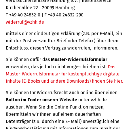
Verbraucherzentrale Hamburg e.V. | Bestellservice
Kirchenallee 22 | 20099 Hamburg
T +49 40 24832-0 | F +49 40 24832-290
widerruf@vzhh.de
mittels einer eindeutigen Erklärung (z.B. per E-Mail, ein
mit der Post versandter Brief oder Telefax) über Ihren
Entschluss, diesen Vertrag zu widerrufen, informieren.
Sie können dafür das
Muster-Widerrufsformular
verwenden, das jedoch nicht vorgeschrieben ist.
Das
Muster-Widerrufsformular für kostenpflichtige digitale
Inhalte (E-Books und andere Downloads) finden Sie hier.
Sie können Ihr Widerrufsrecht auch online über einen
Button im Footer unserer Website
unter vzhh.de
ausüben. Wenn Sie die Online-Funktion nutzen,
übermitteln wir Ihnen auf einem dauerhaften
Datenträger (z.B. durch eine E- Mail) unverzüglich eine
Eingangsbestätigung mit Informationen zum Inhalt der