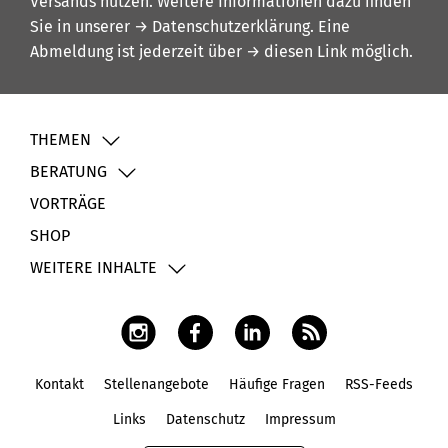
Versands nutzen. Weitere Informationen dazu finden
Sie in unserer
→ Datenschutzerklärung
. Eine
Abmeldung ist jederzeit über
→ diesen Link
möglich.
THEMEN
BERATUNG
VORTRÄGE
SHOP
WEITERE INHALTE
Kontakt
Stellenangebote
Häufige Fragen
RSS-Feeds
Fußbereich
Links
Datenschutz
Impressum