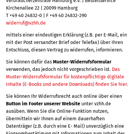
Verbraucherzentrale Hamburg e.V. | Bestellservice
Kirchenallee 22 | 20099 Hamburg
T +49 40 24832-0 | F +49 40 24832-290
widerruf@vzhh.de
mittels einer eindeutigen Erklärung (z.B. per E-Mail, ein
mit der Post versandter Brief oder Telefax) über Ihren
Entschluss, diesen Vertrag zu widerrufen, informieren.
Sie können dafür das
Muster-Widerrufsformular
verwenden, das jedoch nicht vorgeschrieben ist.
Das
Muster-Widerrufsformular für kostenpflichtige digitale
Inhalte (E-Books und andere Downloads) finden Sie hier.
Sie können Ihr Widerrufsrecht auch online über einen
Button im Footer unserer Website
unter vzhh.de
ausüben. Wenn Sie die Online-Funktion nutzen,
übermitteln wir Ihnen auf einem dauerhaften
Datenträger (z.B. durch eine E- Mail) unverzüglich eine
Eingangsbestätigung mit Informationen zum Inhalt der