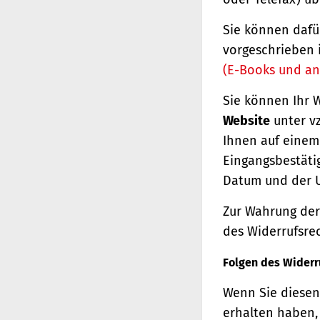
Sie können dafü
vorgeschrieben 
(E-Books und an
Sie können Ihr 
Website
unter vz
Ihnen auf einem 
Eingangsbestäti
Datum und der U
Zur Wahrung der 
des Widerrufsrec
Folgen des Widerr
Wenn Sie diesen 
erhalten haben, 