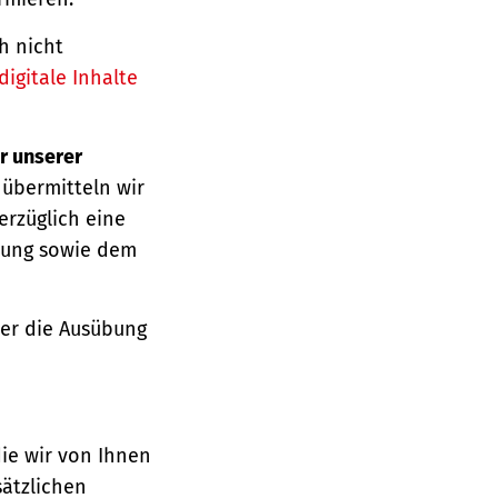
h nicht
igitale Inhalte
r unserer
 übermitteln wir
erzüglich eine
ärung sowie dem
über die Ausübung
die wir von Ihnen
sätzlichen