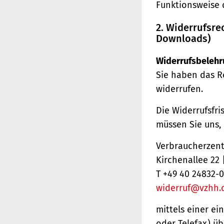
Funktionsweise 
2. Widerrufsre
Downloads)
Widerrufsbelehr
Sie haben das R
widerrufen.
Die Widerrufsfri
müssen Sie uns,
Verbraucherzentr
Kirchenallee 22
T +49 40 24832-0
widerruf@vzhh.
mittels einer ei
oder Telefax) üb