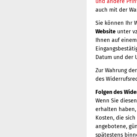
und andere Prin
auch mit der Wa
Sie können Ihr 
Website
unter vz
Ihnen auf einem 
Eingangsbestäti
Datum und der U
Zur Wahrung der 
des Widerrufsrec
Folgen des Wide
Wenn Sie diesen 
erhalten haben, 
Kosten, die sich
angebotene, gün
spätestens binn