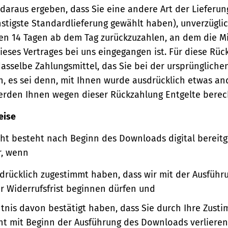
 daraus ergeben, dass Sie eine andere Art der Lieferun
stigste Standardlieferung gewählt haben), unverzügli
en 14 Tagen ab dem Tag zurückzuzahlen, an dem die Mi
ieses Vertrages bei uns eingegangen ist. Für diese Rü
asselbe Zahlungsmittel, das Sie bei der ursprüngliche
, es sei denn, mit Ihnen wurde ausdrücklich etwas an
werden Ihnen wegen dieser Rückzahlung Entgelte berec
eise
ht besteht nach Beginn des Downloads digital bereitge
r, wenn
sdrücklich zugestimmt haben, dass wir mit der Ausführ
er Widerrufsfrist beginnen dürfen und
ntnis davon bestätigt haben, dass Sie durch Ihre Zust
ht mit Beginn der Ausführung des Downloads verlieren