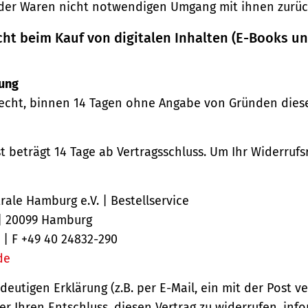
der Waren nicht notwendigen Umgang mit ihnen zurück
cht beim Kauf von digitalen Inhalten (E-Books u
ung
echt, binnen 14 Tagen ohne Angabe von Gründen diese
st beträgt 14 Tage ab Vertragsschluss. Um Ihr Widerruf
ale Hamburg e.V. | Bestellservice
 | 20099 Hamburg
 | F +49 40 24832-290
de
ndeutigen Erklärung (z.B. per E-Mail, ein mit der Post v
er Ihren Entschluss, diesen Vertrag zu widerrufen, inf