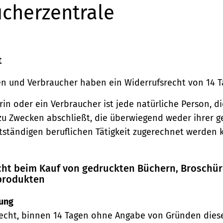
cherzentrale
t
n und Verbraucher haben ein Widerrufsrecht von 14 T
in oder ein Verbraucher ist jede natürliche Person, di
zu Zwecken abschließt, die überwiegend weder ihrer 
stständigen beruflichen Tätigkeit zugerechnet werden 
echt beim Kauf von gedruckten Büchern, Broschü
produkten
ung
echt, binnen 14 Tagen ohne Angabe von Gründen diese