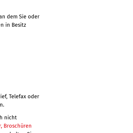
 an dem Sie oder
n in Besitz
ief, Telefax oder
n.
h nicht
r, Broschüren