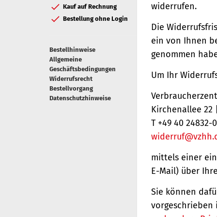
widerrufen.
Kauf auf Rechnung
Bestellung ohne Login
Die Widerrufsfri
ein von Ihnen be
Bestellhinweise
genommen haben
Allgemeine
Geschäftsbedingungen
Um Ihr Widerruf
Widerrufsrecht
Bestellvorgang
Verbraucherzentr
Datenschutzhinweise
Kirchenallee 22
T +49 40 24832-0
widerruf@vzhh.
mittels einer ei
E-Mail) über Ihr
Sie können dafü
vorgeschrieben 