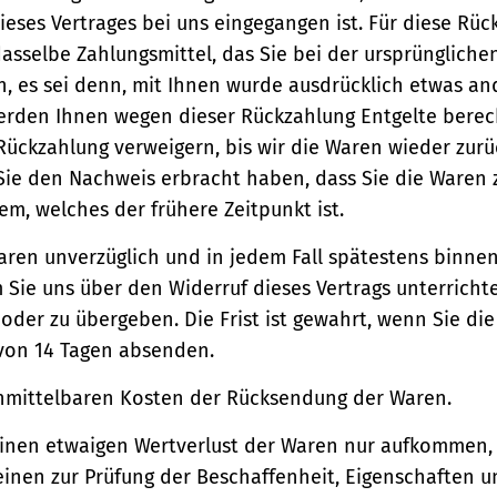
ieses Vertrages bei uns eingegangen ist. Für diese Rü
asselbe Zahlungsmittel, das Sie bei der ursprüngliche
, es sei denn, mit Ihnen wurde ausdrücklich etwas an
werden Ihnen wegen dieser Rückzahlung Entgelte berec
Rückzahlung verweigern, bis wir die Waren wieder zur
Sie den Nachweis erbracht haben, dass Sie die Waren
m, welches der frühere Zeitpunkt ist.
aren unverzüglich und in jedem Fall spätestens binne
Sie uns über den Widerruf dieses Vertrags unterricht
der zu übergeben. Die Frist ist gewahrt, wenn Sie di
 von 14 Tagen absenden.
unmittelbaren Kosten der Rücksendung der Waren.
einen etwaigen Wertverlust der Waren nur aufkommen,
einen zur Prüfung der Beschaffenheit, Eigenschaften 