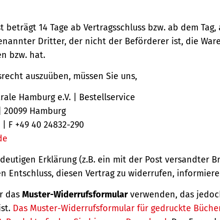
st beträgt 14 Tage ab Vertragsschluss bzw. ab dem Tag,
nannter Dritter, der nicht der Beförderer ist, die Ware
 bzw. hat.
srecht auszuüben, müssen Sie uns,
ale Hamburg e.V. | Bestellservice
 | 20099 Hamburg
 | F +49 40 24832-290
de
ndeutigen Erklärung (z.B. ein mit der Post versandter Br
en Entschluss, diesen Vertrag zu widerrufen, informiere
r das
Muster-Widerrufsformular
verwenden, das jedoc
ist.
Das Muster-Widerrufsformular für gedruckte Büche