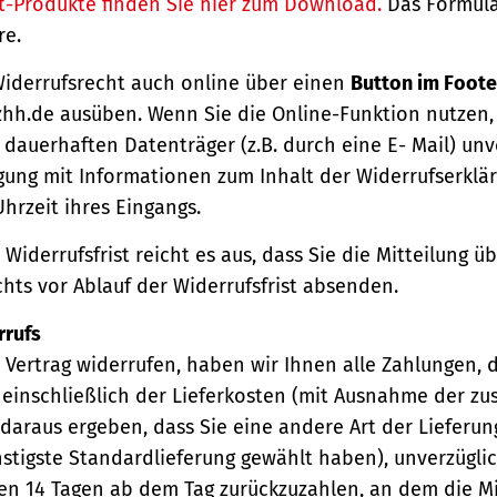
t-Produkte finden Sie hier zum Download.
Das Formula
re.
Widerrufsrecht auch online über einen
Button im Foote
hh.de ausüben. Wenn Sie die Online-Funktion nutzen,
dauerhaften Datenträger (z.B. durch eine E- Mail) unv
gung mit Informationen zum Inhalt der Widerrufserkl
hrzeit ihres Eingangs.
Widerrufsfrist reicht es aus, dass Sie die Mitteilung 
hts vor Ablauf der Widerrufsfrist absenden.
rrufs
Vertrag widerrufen, haben wir Ihnen alle Zahlungen, 
einschließlich der Lieferkosten (mit Ausnahme der zu
 daraus ergeben, dass Sie eine andere Art der Lieferun
stigste Standardlieferung gewählt haben), unverzügli
en 14 Tagen ab dem Tag zurückzuzahlen, an dem die Mi