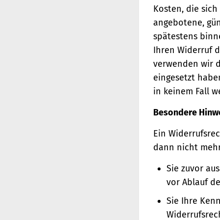
Kosten, die sich
angebotene, gün
spätestens binn
Ihren Widerruf d
verwenden wir d
eingesetzt haben
in keinem Fall 
Besondere Hinw
Ein Widerrufsrec
dann nicht meh
Sie zuvor au
vor Ablauf d
Sie Ihre Ken
Widerrufsrec