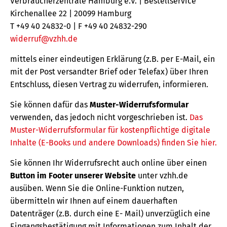
Verbraucherzentrale Hamburg e.V. | Bestellservice
Kirchenallee 22 | 20099 Hamburg
T +49 40 24832-0 | F +49 40 24832-290
widerruf@vzhh.de
mittels einer eindeutigen Erklärung (z.B. per E-Mail, ein
mit der Post versandter Brief oder Telefax) über Ihren
Entschluss, diesen Vertrag zu widerrufen, informieren.
Sie können dafür das
Muster-Widerrufsformular
verwenden, das jedoch nicht vorgeschrieben ist.
Das
Muster-Widerrufsformular für kostenpflichtige digitale
Inhalte (E-Books und andere Downloads) finden Sie hier.
Sie können Ihr Widerrufsrecht auch online über einen
Button im Footer unserer Website
unter vzhh.de
ausüben. Wenn Sie die Online-Funktion nutzen,
übermitteln wir Ihnen auf einem dauerhaften
Datenträger (z.B. durch eine E- Mail) unverzüglich eine
Eingangsbestätigung mit Informationen zum Inhalt der