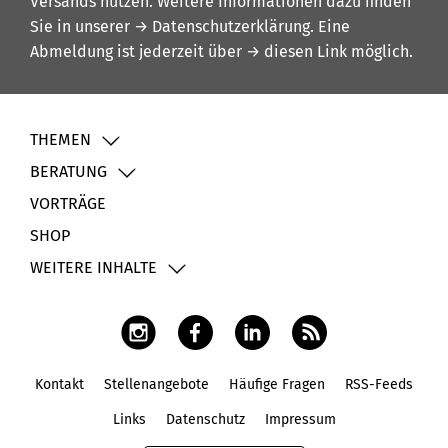
Versands nutzen. Weitere Informationen dazu finden
Sie in unserer
→ Datenschutzerklärung
. Eine
Abmeldung ist jederzeit über
→ diesen Link
möglich.
THEMEN
BERATUNG
VORTRÄGE
SHOP
WEITERE INHALTE
Kontakt
Stellenangebote
Häufige Fragen
RSS-Feeds
Fußbereich
Links
Datenschutz
Impressum