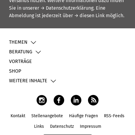
Versands nutzen. Weitere Informationen dazu finden
Sie in unserer
→ Datenschutzerklärung
. Eine
Abmeldung ist jederzeit über
→ diesen Link
möglich.
THEMEN
BERATUNG
VORTRÄGE
SHOP
WEITERE INHALTE
Kontakt
Stellenangebote
Häufige Fragen
RSS-Feeds
Fußbereich
Links
Datenschutz
Impressum