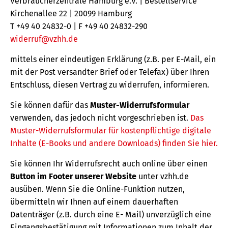
Verbraucherzentrale Hamburg e.V. | Bestellservice
Kirchenallee 22 | 20099 Hamburg
T +49 40 24832-0 | F +49 40 24832-290
widerruf@vzhh.de
mittels einer eindeutigen Erklärung (z.B. per E-Mail, ein
mit der Post versandter Brief oder Telefax) über Ihren
Entschluss, diesen Vertrag zu widerrufen, informieren.
Sie können dafür das
Muster-Widerrufsformular
verwenden, das jedoch nicht vorgeschrieben ist.
Das
Muster-Widerrufsformular für kostenpflichtige digitale
Inhalte (E-Books und andere Downloads) finden Sie hier.
Sie können Ihr Widerrufsrecht auch online über einen
Button im Footer unserer Website
unter vzhh.de
ausüben. Wenn Sie die Online-Funktion nutzen,
übermitteln wir Ihnen auf einem dauerhaften
Datenträger (z.B. durch eine E- Mail) unverzüglich eine
Eingangsbestätigung mit Informationen zum Inhalt der