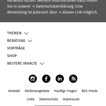
Versands nutzen. Weitere Informationen dazu finden
Sie in unserer
→ Datenschutzerklärung
. Eine
Abmeldung ist jederzeit über
→ diesen Link
möglich.
THEMEN
BERATUNG
VORTRÄGE
SHOP
WEITERE INHALTE
Kontakt
Stellenangebote
Häufige Fragen
RSS-Feeds
Fußbereich
Links
Datenschutz
Impressum