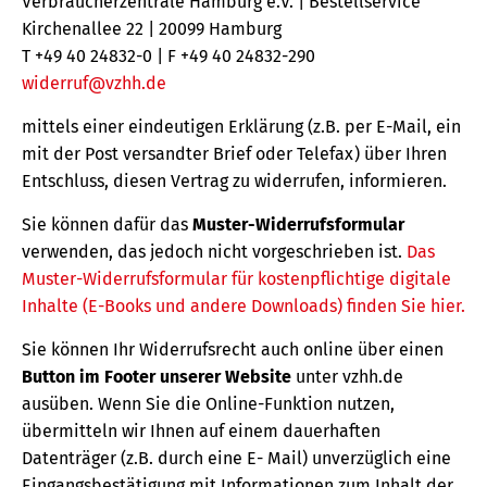
Verbraucherzentrale Hamburg e.V. | Bestellservice
Kirchenallee 22 | 20099 Hamburg
T +49 40 24832-0 | F +49 40 24832-290
widerruf@vzhh.de
mittels einer eindeutigen Erklärung (z.B. per E-Mail, ein
mit der Post versandter Brief oder Telefax) über Ihren
Entschluss, diesen Vertrag zu widerrufen, informieren.
Sie können dafür das
Muster-Widerrufsformular
verwenden, das jedoch nicht vorgeschrieben ist.
Das
Muster-Widerrufsformular für kostenpflichtige digitale
Inhalte (E-Books und andere Downloads) finden Sie hier.
Sie können Ihr Widerrufsrecht auch online über einen
Button im Footer unserer Website
unter vzhh.de
ausüben. Wenn Sie die Online-Funktion nutzen,
übermitteln wir Ihnen auf einem dauerhaften
Datenträger (z.B. durch eine E- Mail) unverzüglich eine
Eingangsbestätigung mit Informationen zum Inhalt der