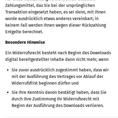
Zahlungsmittel, das Sie bei der ursprünglichen
Transaktion eingesetzt haben, es sei denn, mit Ihnen
wurde ausdrücklich etwas anderes vereinbart; in
keinem Fall werden Ihnen wegen dieser Rückzahlung
Entgelte berechnet.
Besondere Hinweise
Ein Widerrufsrecht besteht nach Beginn des Downloads
digital bereitgestellter Inhalte dann nicht mehr, wenn
Sie zuvor ausdrücklich zugestimmt haben, dass wir
mit der Ausführung des Vertrages vor Ablauf der
Widerrufsfrist beginnen dürfen und
Sie Ihre Kenntnis davon bestätigt haben, dass Sie
durch Ihre Zustimmung Ihr Widerrufsrecht mit
Beginn der Ausführung des Downloads verlieren.