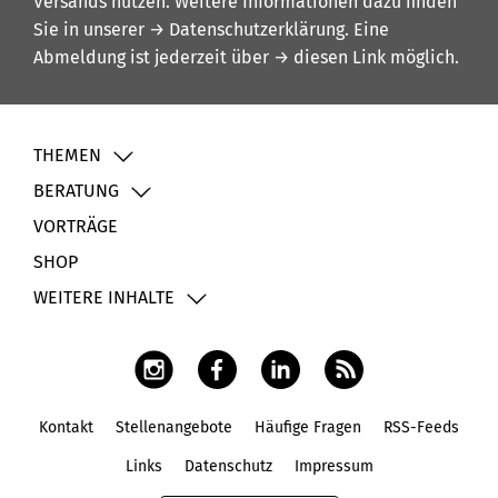
Versands nutzen. Weitere Informationen dazu finden
Sie in unserer
→ Datenschutzerklärung
. Eine
Abmeldung ist jederzeit über
→ diesen Link
möglich.
THEMEN
BERATUNG
VORTRÄGE
SHOP
WEITERE INHALTE
Kontakt
Stellenangebote
Häufige Fragen
RSS-Feeds
Fußbereich
Links
Datenschutz
Impressum