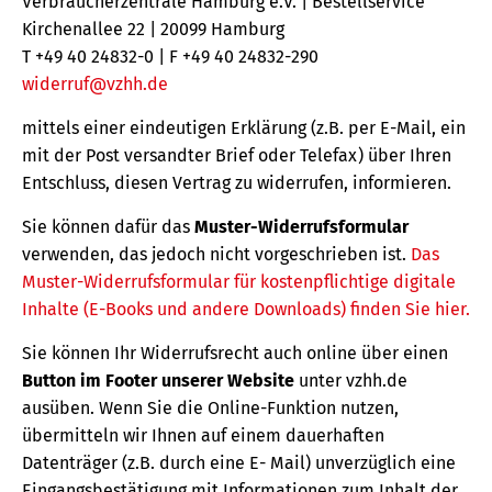
Verbraucherzentrale Hamburg e.V. | Bestellservice
Kirchenallee 22 | 20099 Hamburg
T +49 40 24832-0 | F +49 40 24832-290
widerruf@vzhh.de
mittels einer eindeutigen Erklärung (z.B. per E-Mail, ein
mit der Post versandter Brief oder Telefax) über Ihren
Entschluss, diesen Vertrag zu widerrufen, informieren.
Sie können dafür das
Muster-Widerrufsformular
verwenden, das jedoch nicht vorgeschrieben ist.
Das
Muster-Widerrufsformular für kostenpflichtige digitale
Inhalte (E-Books und andere Downloads) finden Sie hier.
Sie können Ihr Widerrufsrecht auch online über einen
Button im Footer unserer Website
unter vzhh.de
ausüben. Wenn Sie die Online-Funktion nutzen,
übermitteln wir Ihnen auf einem dauerhaften
Datenträger (z.B. durch eine E- Mail) unverzüglich eine
Eingangsbestätigung mit Informationen zum Inhalt der