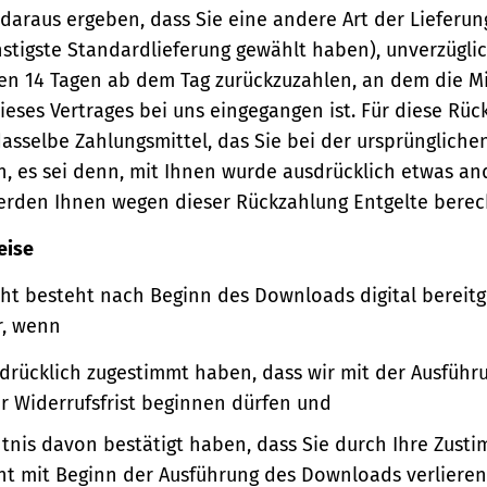
 daraus ergeben, dass Sie eine andere Art der Lieferun
stigste Standardlieferung gewählt haben), unverzügli
en 14 Tagen ab dem Tag zurückzuzahlen, an dem die Mi
ieses Vertrages bei uns eingegangen ist. Für diese Rü
asselbe Zahlungsmittel, das Sie bei der ursprüngliche
, es sei denn, mit Ihnen wurde ausdrücklich etwas an
werden Ihnen wegen dieser Rückzahlung Entgelte berec
eise
ht besteht nach Beginn des Downloads digital bereitge
r, wenn
sdrücklich zugestimmt haben, dass wir mit der Ausführ
er Widerrufsfrist beginnen dürfen und
ntnis davon bestätigt haben, dass Sie durch Ihre Zust
ht mit Beginn der Ausführung des Downloads verlieren