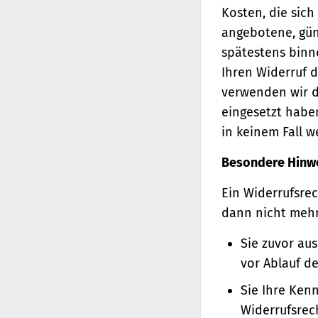
Kosten, die sich
angebotene, gün
spätestens binn
Ihren Widerruf d
verwenden wir d
eingesetzt haben
in keinem Fall 
Besondere Hinw
Ein Widerrufsrec
dann nicht meh
Sie zuvor au
vor Ablauf d
Sie Ihre Ken
Widerrufsrec