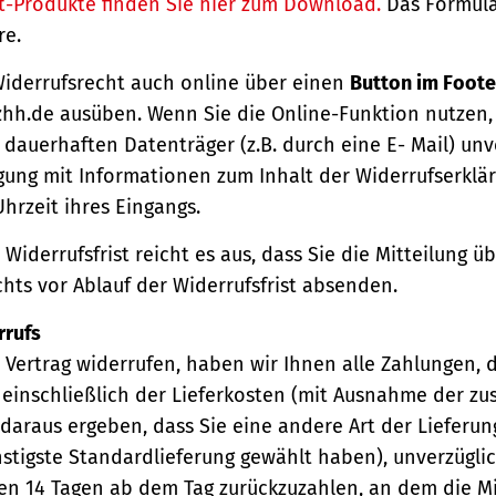
t-Produkte finden Sie hier zum Download.
Das Formula
re.
Widerrufsrecht auch online über einen
Button im Foote
hh.de ausüben. Wenn Sie die Online-Funktion nutzen,
dauerhaften Datenträger (z.B. durch eine E- Mail) unv
gung mit Informationen zum Inhalt der Widerrufserkl
hrzeit ihres Eingangs.
Widerrufsfrist reicht es aus, dass Sie die Mitteilung 
hts vor Ablauf der Widerrufsfrist absenden.
rrufs
Vertrag widerrufen, haben wir Ihnen alle Zahlungen, 
einschließlich der Lieferkosten (mit Ausnahme der zu
 daraus ergeben, dass Sie eine andere Art der Lieferun
stigste Standardlieferung gewählt haben), unverzügli
en 14 Tagen ab dem Tag zurückzuzahlen, an dem die Mi