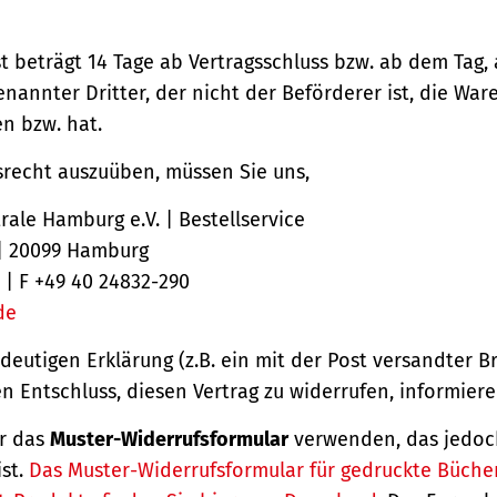
st beträgt 14 Tage ab Vertragsschluss bzw. ab dem Tag,
nannter Dritter, der nicht der Beförderer ist, die Ware
 bzw. hat.
srecht auszuüben, müssen Sie uns,
ale Hamburg e.V. | Bestellservice
 | 20099 Hamburg
 | F +49 40 24832-290
de
ndeutigen Erklärung (z.B. ein mit der Post versandter Br
en Entschluss, diesen Vertrag zu widerrufen, informiere
r das
Muster-Widerrufsformular
verwenden, das jedoc
ist.
Das Muster-Widerrufsformular für gedruckte Büche