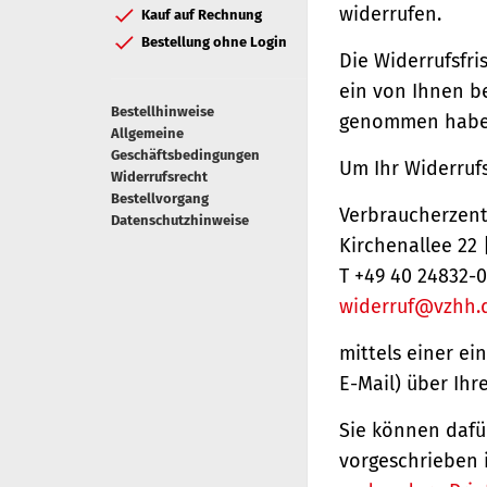
widerrufen.
Kauf auf Rechnung
Bestellung ohne Login
Die Widerrufsfri
ein von Ihnen be
Bestellhinweise
genommen haben
Allgemeine
Geschäftsbedingungen
Um Ihr Widerruf
Widerrufsrecht
Bestellvorgang
Verbraucherzentr
Datenschutzhinweise
Kirchenallee 22
T +49 40 24832-0
widerruf@vzhh.
mittels einer ei
E-Mail) über Ihr
Sie können dafü
vorgeschrieben 