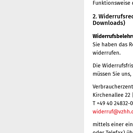
Funktionsweise 
2. Widerrufsre
Downloads)
Widerrufsbelehr
Sie haben das R
widerrufen.
Die Widerrufsfri
müssen Sie uns,
Verbraucherzentr
Kirchenallee 22
T +49 40 24832-0
widerruf@vzhh.
mittels einer ei
oder Telefax) üb