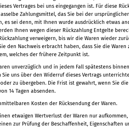
ieses Vertrages bei uns eingegangen ist. Für diese Rü
asselbe Zahlungsmittel, das Sie bei der ursprüngliche
, es sei denn, mit Ihnen wurde ausdrücklich etwas an
werden Ihnen wegen dieser Rückzahlung Entgelte berec
Rückzahlung verweigern, bis wir die Waren wieder zur
Sie den Nachweis erbracht haben, dass Sie die Waren
m, welches der frühere Zeitpunkt ist.
aren unverzüglich und in jedem Fall spätestens binne
Sie uns über den Widerruf dieses Vertrags unterricht
der zu übergeben. Die Frist ist gewahrt, wenn Sie di
 von 14 Tagen absenden.
unmittelbaren Kosten der Rücksendung der Waren.
einen etwaigen Wertverlust der Waren nur aufkommen,
einen zur Prüfung der Beschaffenheit, Eigenschaften 