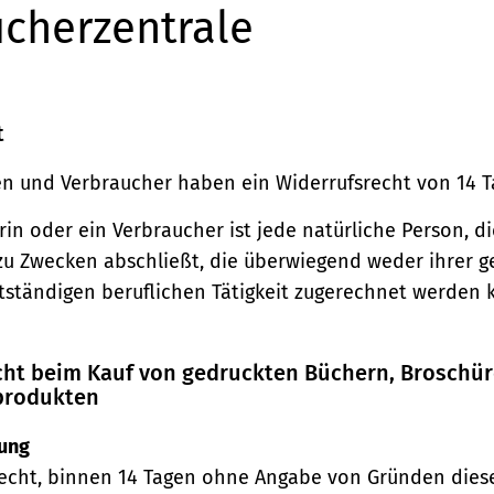
cherzentrale
t
n und Verbraucher haben ein Widerrufsrecht von 14 T
in oder ein Verbraucher ist jede natürliche Person, di
zu Zwecken abschließt, die überwiegend weder ihrer 
stständigen beruflichen Tätigkeit zugerechnet werden 
echt beim Kauf von gedruckten Büchern, Broschü
produkten
ung
echt, binnen 14 Tagen ohne Angabe von Gründen diese