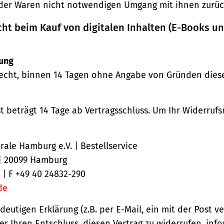
der Waren nicht notwendigen Umgang mit ihnen zurück
cht beim Kauf von digitalen Inhalten (E-Books u
ung
echt, binnen 14 Tagen ohne Angabe von Gründen diese
st beträgt 14 Tage ab Vertragsschluss. Um Ihr Widerruf
ale Hamburg e.V. | Bestellservice
 | 20099 Hamburg
 | F +49 40 24832-290
de
ndeutigen Erklärung (z.B. per E-Mail, ein mit der Post v
er Ihren Entschluss, diesen Vertrag zu widerrufen, inf