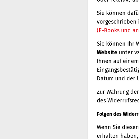
Sie können dafü
vorgeschrieben 
(E-Books und an
Sie können Ihr 
Website
unter vz
Ihnen auf einem 
Eingangsbestäti
Datum und der U
Zur Wahrung der 
des Widerrufsrec
Folgen des Widerr
Wenn Sie diesen 
erhalten haben, 