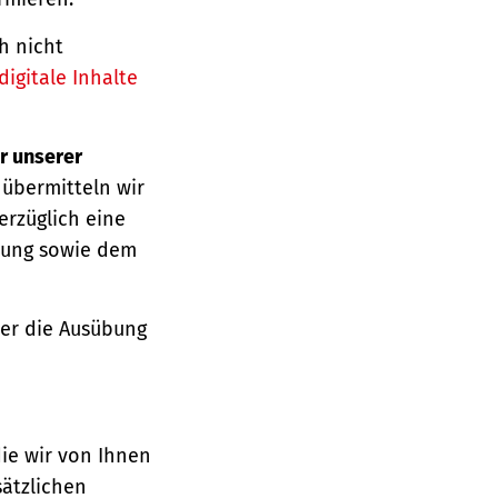
h nicht
igitale Inhalte
r unserer
 übermitteln wir
erzüglich eine
ärung sowie dem
über die Ausübung
die wir von Ihnen
sätzlichen