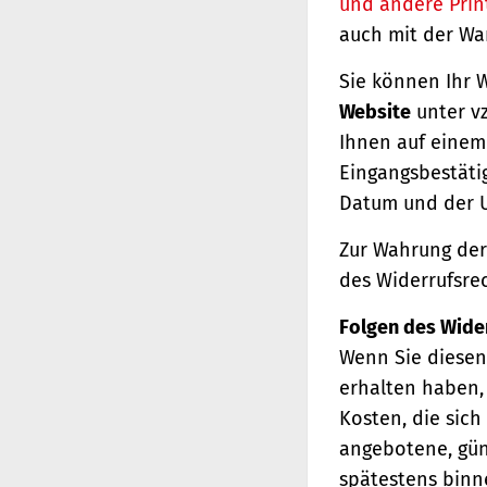
und andere Prin
auch mit der Wa
Sie können Ihr 
Website
unter vz
Ihnen auf einem 
Eingangsbestäti
Datum und der U
Zur Wahrung der 
des Widerrufsrec
Folgen des Wide
Wenn Sie diesen 
erhalten haben, 
Kosten, die sich
angebotene, gün
spätestens binn