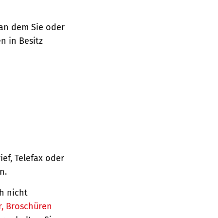
 an dem Sie oder
n in Besitz
ief, Telefax oder
n.
h nicht
r, Broschüren