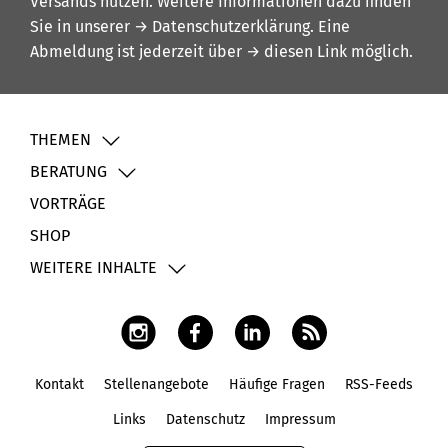
Versands nutzen. Weitere Informationen dazu finden
Sie in unserer
→ Datenschutzerklärung
. Eine
Abmeldung ist jederzeit über
→ diesen Link
möglich.
THEMEN
BERATUNG
VORTRÄGE
SHOP
WEITERE INHALTE
Kontakt
Stellenangebote
Häufige Fragen
RSS-Feeds
Fußbereich
Links
Datenschutz
Impressum