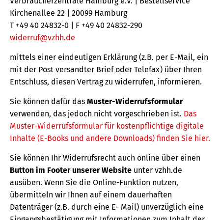
Verbraucherzentrale Hamburg e.V. | Bestellservice
Kirchenallee 22 | 20099 Hamburg
T +49 40 24832-0 | F +49 40 24832-290
widerruf@vzhh.de
mittels einer eindeutigen Erklärung (z.B. per E-Mail, ein
mit der Post versandter Brief oder Telefax) über Ihren
Entschluss, diesen Vertrag zu widerrufen, informieren.
Sie können dafür das
Muster-Widerrufsformular
verwenden, das jedoch nicht vorgeschrieben ist.
Das
Muster-Widerrufsformular für kostenpflichtige digitale
Inhalte (E-Books und andere Downloads) finden Sie hier.
Sie können Ihr Widerrufsrecht auch online über einen
Button im Footer unserer Website
unter vzhh.de
ausüben. Wenn Sie die Online-Funktion nutzen,
übermitteln wir Ihnen auf einem dauerhaften
Datenträger (z.B. durch eine E- Mail) unverzüglich eine
Eingangsbestätigung mit Informationen zum Inhalt der