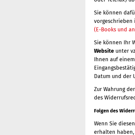
Sie können dafü
vorgeschrieben 
(E-Books und an
Sie können Ihr 
Website
unter vz
Ihnen auf einem 
Eingangsbestäti
Datum und der U
Zur Wahrung der 
des Widerrufsrec
Folgen des Widerr
Wenn Sie diesen 
erhalten haben, 