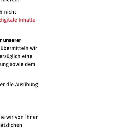
h nicht
igitale Inhalte
r unserer
 übermitteln wir
erzüglich eine
ärung sowie dem
über die Ausübung
die wir von Ihnen
sätzlichen