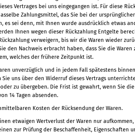
ieses Vertrages bei uns eingegangen ist. Für diese Rü
asselbe Zahlungsmittel, das Sie bei der ursprüngliche
, es sei denn, mit Ihnen wurde ausdrücklich etwas an
werden Ihnen wegen dieser Rückzahlung Entgelte berec
Rückzahlung verweigern, bis wir die Waren wieder zur
Sie den Nachweis erbracht haben, dass Sie die Waren
m, welches der frühere Zeitpunkt ist.
aren unverzüglich und in jedem Fall spätestens binne
Sie uns über den Widerruf dieses Vertrags unterricht
der zu übergeben. Die Frist ist gewahrt, wenn Sie di
 von 14 Tagen absenden.
unmittelbaren Kosten der Rücksendung der Waren.
einen etwaigen Wertverlust der Waren nur aufkommen,
einen zur Prüfung der Beschaffenheit, Eigenschaften 