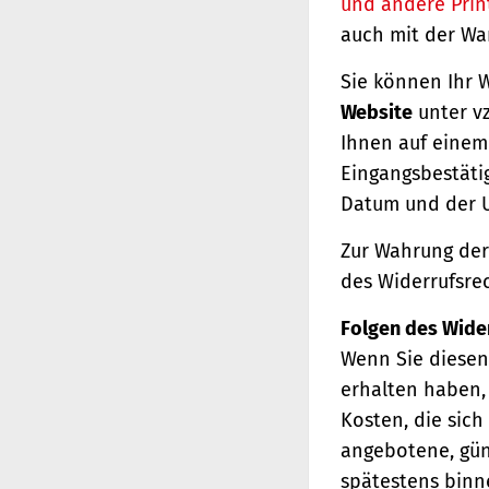
und andere Prin
auch mit der Wa
Sie können Ihr 
Website
unter vz
Ihnen auf einem 
Eingangsbestäti
Datum und der U
Zur Wahrung der 
des Widerrufsrec
Folgen des Wide
Wenn Sie diesen 
erhalten haben, 
Kosten, die sich
angebotene, gün
spätestens binn