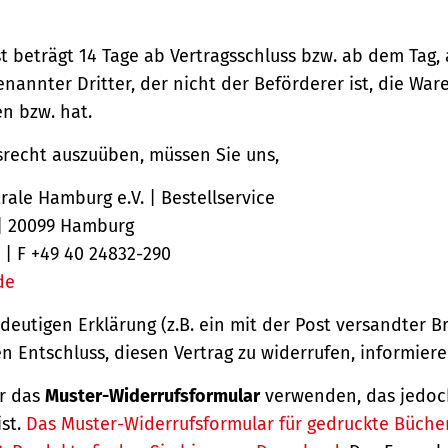
st beträgt 14 Tage ab Vertragsschluss bzw. ab dem Tag,
nannter Dritter, der nicht der Beförderer ist, die Ware
 bzw. hat.
srecht auszuüben, müssen Sie uns,
ale Hamburg e.V. | Bestellservice
 | 20099 Hamburg
 | F +49 40 24832-290
de
ndeutigen Erklärung (z.B. ein mit der Post versandter Br
en Entschluss, diesen Vertrag zu widerrufen, informiere
r das
Muster-Widerrufsformular
verwenden, das jedoc
ist.
Das Muster-Widerrufsformular für gedruckte Büche