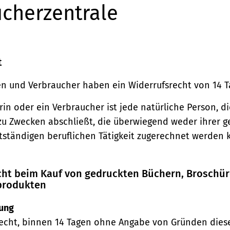
cherzentrale
t
n und Verbraucher haben ein Widerrufsrecht von 14 T
in oder ein Verbraucher ist jede natürliche Person, di
zu Zwecken abschließt, die überwiegend weder ihrer 
stständigen beruflichen Tätigkeit zugerechnet werden 
echt beim Kauf von gedruckten Büchern, Broschü
produkten
ung
echt, binnen 14 Tagen ohne Angabe von Gründen diese