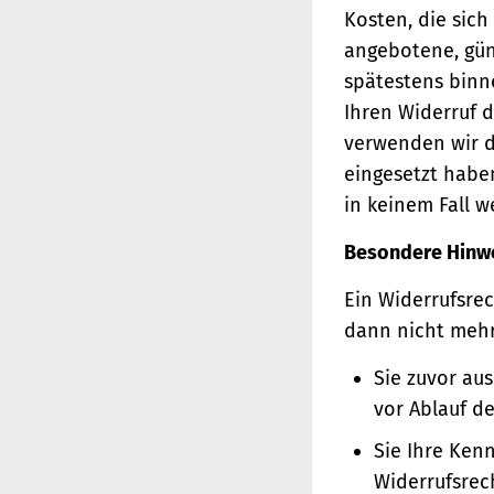
Kosten, die sich
angebotene, gün
spätestens binn
Ihren Widerruf d
verwenden wir d
eingesetzt haben
in keinem Fall 
Besondere Hinw
Ein Widerrufsrec
dann nicht meh
Sie zuvor au
vor Ablauf d
Sie Ihre Ken
Widerrufsrec