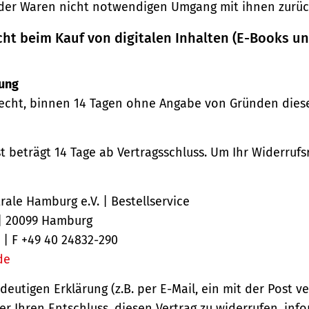
der Waren nicht notwendigen Umgang mit ihnen zurück
cht beim Kauf von digitalen Inhalten (E-Books u
ung
echt, binnen 14 Tagen ohne Angabe von Gründen diese
st beträgt 14 Tage ab Vertragsschluss. Um Ihr Widerruf
ale Hamburg e.V. | Bestellservice
 | 20099 Hamburg
 | F +49 40 24832-290
de
ndeutigen Erklärung (z.B. per E-Mail, ein mit der Post v
er Ihren Entschluss, diesen Vertrag zu widerrufen, inf