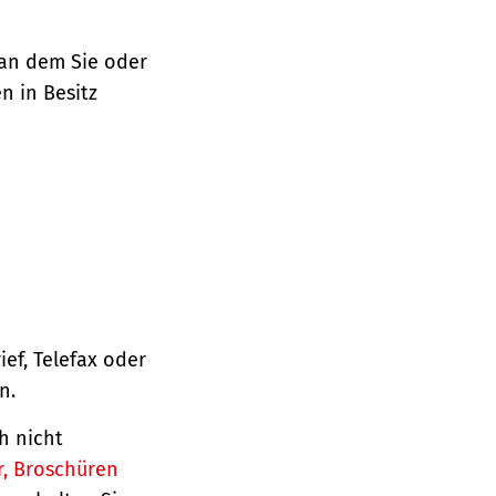
 an dem Sie oder
n in Besitz
ief, Telefax oder
n.
h nicht
r, Broschüren