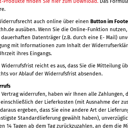
t-Produkte finden Sie hier zum Download.
Das Formula
re.
Widerrufsrecht auch online über einen
Button im Foote
hh.de ausüben. Wenn Sie die Online-Funktion nutzen,
dauerhaften Datenträger (z.B. durch eine E- Mail) unv
gung mit Informationen zum Inhalt der Widerrufserkl
hrzeit ihres Eingangs.
Widerrufsfrist reicht es aus, dass Sie die Mitteilung 
hts vor Ablauf der Widerrufsfrist absenden.
rrufs
Vertrag widerrufen, haben wir Ihnen alle Zahlungen, 
einschließlich der Lieferkosten (mit Ausnahme der zu
 daraus ergeben, dass Sie eine andere Art der Lieferun
stigste Standardlieferung gewählt haben), unverzügli
en 14 Tagen ab dem Tag zurückzuzahlen, an dem die Mi