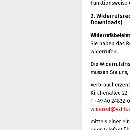
Funktionsweise 
2. Widerrufsre
Downloads)
Widerrufsbelehr
Sie haben das R
widerrufen.
Die Widerrufsfri
müssen Sie uns,
Verbraucherzentr
Kirchenallee 22
T +49 40 24832-0
widerruf@vzhh.
mittels einer ei
oder Telefax) üb