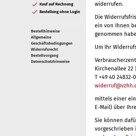
widerrufen.
Kauf auf Rechnung
Bestellung ohne Login
Die Widerrufsfri
ein von Ihnen be
Bestellhinweise
genommen haben
Allgemeine
Geschäftsbedingungen
Um Ihr Widerruf
Widerrufsrecht
Bestellvorgang
Verbraucherzentr
Datenschutzhinweise
Kirchenallee 22
T +49 40 24832-0
widerruf@vzhh.
mittels einer ei
E-Mail) über Ihr
Sie können dafü
vorgeschrieben 