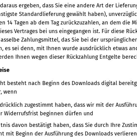
 daraus ergeben, dass Sie eine andere Art der Lieferun
stigste Standardlieferung gewählt haben), unverzügli
en 14 Tagen ab dem Tag zurückzuzahlen, an dem die Mi
ieses Vertrages bei uns eingegangen ist. Für diese Rü
asselbe Zahlungsmittel, das Sie bei der ursprüngliche
, es sei denn, mit Ihnen wurde ausdrücklich etwas an
werden Ihnen wegen dieser Rückzahlung Entgelte berec
eise
ht besteht nach Beginn des Downloads digital bereitge
r, wenn
sdrücklich zugestimmt haben, dass wir mit der Ausführ
er Widerrufsfrist beginnen dürfen und
ntnis davon bestätigt haben, dass Sie durch Ihre Zust
ht mit Beginn der Ausführung des Downloads verlieren