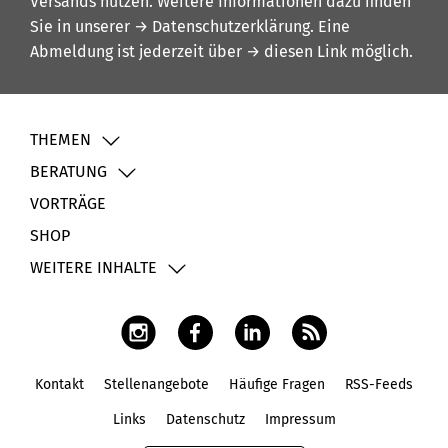
Versands nutzen. Weitere Informationen dazu finden
Sie in unserer
→ Datenschutzerklärung
. Eine
Abmeldung ist jederzeit über
→ diesen Link
möglich.
THEMEN
BERATUNG
VORTRÄGE
SHOP
WEITERE INHALTE
Kontakt
Stellenangebote
Häufige Fragen
RSS-Feeds
Fußbereich
Links
Datenschutz
Impressum