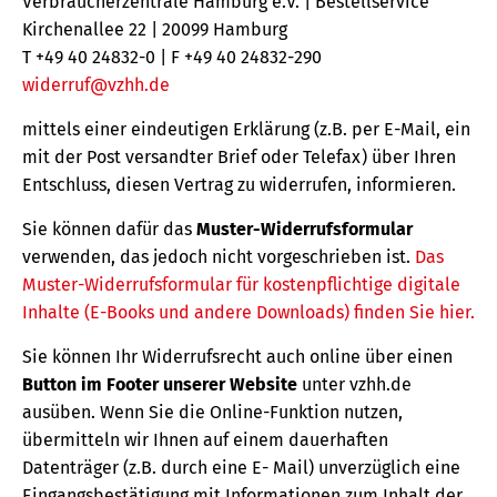
Verbraucherzentrale Hamburg e.V. | Bestellservice
Kirchenallee 22 | 20099 Hamburg
T +49 40 24832-0 | F +49 40 24832-290
widerruf@vzhh.de
mittels einer eindeutigen Erklärung (z.B. per E-Mail, ein
mit der Post versandter Brief oder Telefax) über Ihren
Entschluss, diesen Vertrag zu widerrufen, informieren.
Sie können dafür das
Muster-Widerrufsformular
verwenden, das jedoch nicht vorgeschrieben ist.
Das
Muster-Widerrufsformular für kostenpflichtige digitale
Inhalte (E-Books und andere Downloads) finden Sie hier.
Sie können Ihr Widerrufsrecht auch online über einen
Button im Footer unserer Website
unter vzhh.de
ausüben. Wenn Sie die Online-Funktion nutzen,
übermitteln wir Ihnen auf einem dauerhaften
Datenträger (z.B. durch eine E- Mail) unverzüglich eine
Eingangsbestätigung mit Informationen zum Inhalt der