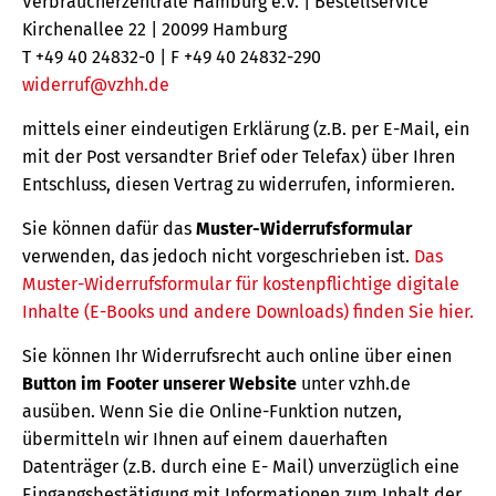
Verbraucherzentrale Hamburg e.V. | Bestellservice
Kirchenallee 22 | 20099 Hamburg
T +49 40 24832-0 | F +49 40 24832-290
widerruf@vzhh.de
mittels einer eindeutigen Erklärung (z.B. per E-Mail, ein
mit der Post versandter Brief oder Telefax) über Ihren
Entschluss, diesen Vertrag zu widerrufen, informieren.
Sie können dafür das
Muster-Widerrufsformular
verwenden, das jedoch nicht vorgeschrieben ist.
Das
Muster-Widerrufsformular für kostenpflichtige digitale
Inhalte (E-Books und andere Downloads) finden Sie hier.
Sie können Ihr Widerrufsrecht auch online über einen
Button im Footer unserer Website
unter vzhh.de
ausüben. Wenn Sie die Online-Funktion nutzen,
übermitteln wir Ihnen auf einem dauerhaften
Datenträger (z.B. durch eine E- Mail) unverzüglich eine
Eingangsbestätigung mit Informationen zum Inhalt der