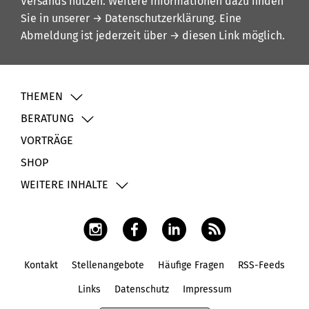
Versands nutzen. Weitere Informationen dazu finden
Sie in unserer
→ Datenschutzerklärung
. Eine
Abmeldung ist jederzeit über
→ diesen Link
möglich.
THEMEN
BERATUNG
VORTRÄGE
SHOP
WEITERE INHALTE
Kontakt
Stellenangebote
Häufige Fragen
RSS-Feeds
Fußbereich
Links
Datenschutz
Impressum