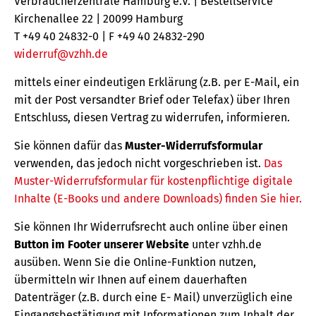
Verbraucherzentrale Hamburg e.V. | Bestellservice
Kirchenallee 22 | 20099 Hamburg
T +49 40 24832-0 | F +49 40 24832-290
widerruf@vzhh.de
mittels einer eindeutigen Erklärung (z.B. per E-Mail, ein
mit der Post versandter Brief oder Telefax) über Ihren
Entschluss, diesen Vertrag zu widerrufen, informieren.
Sie können dafür das
Muster-Widerrufsformular
verwenden, das jedoch nicht vorgeschrieben ist.
Das
Muster-Widerrufsformular für kostenpflichtige digitale
Inhalte (E-Books und andere Downloads) finden Sie hier.
Sie können Ihr Widerrufsrecht auch online über einen
Button im Footer unserer Website
unter vzhh.de
ausüben. Wenn Sie die Online-Funktion nutzen,
übermitteln wir Ihnen auf einem dauerhaften
Datenträger (z.B. durch eine E- Mail) unverzüglich eine
Eingangsbestätigung mit Informationen zum Inhalt der