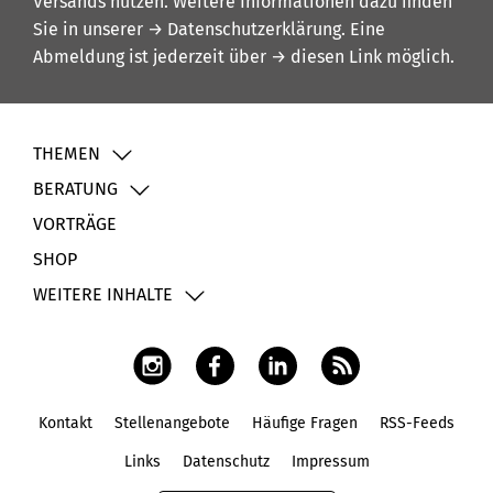
Versands nutzen. Weitere Informationen dazu finden
Sie in unserer
→ Datenschutzerklärung
. Eine
Abmeldung ist jederzeit über
→ diesen Link
möglich.
THEMEN
BERATUNG
VORTRÄGE
SHOP
WEITERE INHALTE
Kontakt
Stellenangebote
Häufige Fragen
RSS-Feeds
Fußbereich
Links
Datenschutz
Impressum