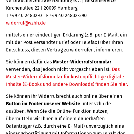
Verbraucherzentrale Hamburg e.V. | Bestellservice
Kirchenallee 22 | 20099 Hamburg
T +49 40 24832-0 | F +49 40 24832-290
widerruf@vzhh.de
mittels einer eindeutigen Erklärung (z.B. per E-Mail, ein
mit der Post versandter Brief oder Telefax) über Ihren
Entschluss, diesen Vertrag zu widerrufen, informieren.
Sie können dafür das
Muster-Widerrufsformular
verwenden, das jedoch nicht vorgeschrieben ist.
Das
Muster-Widerrufsformular für kostenpflichtige digitale
Inhalte (E-Books und andere Downloads) finden Sie hier.
Sie können Ihr Widerrufsrecht auch online über einen
Button im Footer unserer Website
unter vzhh.de
ausüben. Wenn Sie die Online-Funktion nutzen,
übermitteln wir Ihnen auf einem dauerhaften
Datenträger (z.B. durch eine E- Mail) unverzüglich eine
Eingangsbestätigung mit Informationen zum Inhalt der