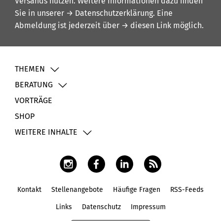
Versands nutzen. Weitere Informationen dazu finden
Sie in unserer
→ Datenschutzerklärung
. Eine
Abmeldung ist jederzeit über
→ diesen Link
möglich.
THEMEN
BERATUNG
VORTRÄGE
SHOP
WEITERE INHALTE
Kontakt
Stellenangebote
Häufige Fragen
RSS-Feeds
Fußbereich
Links
Datenschutz
Impressum