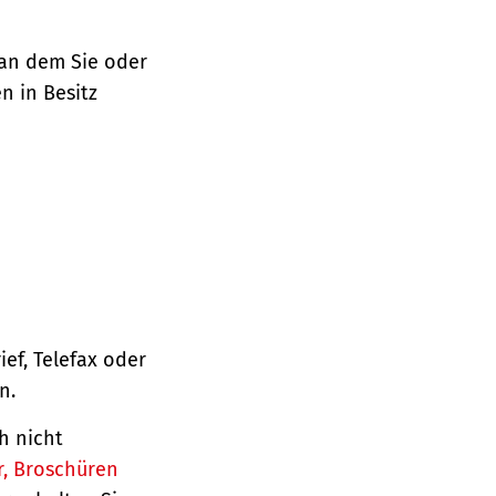
 an dem Sie oder
n in Besitz
ief, Telefax oder
n.
h nicht
r, Broschüren