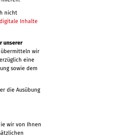
h nicht
igitale Inhalte
r unserer
 übermitteln wir
erzüglich eine
ärung sowie dem
über die Ausübung
die wir von Ihnen
sätzlichen