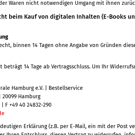
der Waren nicht notwendigen Umgang mit ihnen zurück
cht beim Kauf von digitalen Inhalten (E-Books u
ung
echt, binnen 14 Tagen ohne Angabe von Gründen diese
st beträgt 14 Tage ab Vertragsschluss. Um Ihr Widerruf
ale Hamburg e.V. | Bestellservice
 | 20099 Hamburg
 | F +49 40 24832-290
de
ndeutigen Erklärung (z.B. per E-Mail, ein mit der Post v
er Ihren Entschluss, diesen Vertrag zu widerrufen, inf