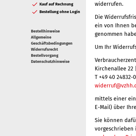
widerrufen.
Kauf auf Rechnung
Bestellung ohne Login
Die Widerrufsfri
ein von Ihnen be
Bestellhinweise
genommen haben
Allgemeine
Geschäftsbedingungen
Um Ihr Widerruf
Widerrufsrecht
Bestellvorgang
Verbraucherzentr
Datenschutzhinweise
Kirchenallee 22
T +49 40 24832-0
widerruf@vzhh.
mittels einer ei
E-Mail) über Ihr
Sie können dafü
vorgeschrieben 