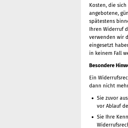
Kosten, die sich
angebotene, gün
spätestens binn
Ihren Widerruf d
verwenden wir d
eingesetzt haben
in keinem Fall 
Besondere Hinw
Ein Widerrufsrec
dann nicht meh
Sie zuvor au
vor Ablauf d
Sie Ihre Ken
Widerrufsrec