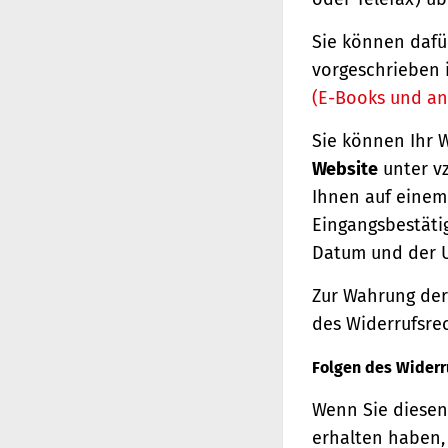
Sie können dafü
vorgeschrieben 
(E-Books und an
Sie können Ihr 
Website
unter vz
Ihnen auf einem 
Eingangsbestäti
Datum und der U
Zur Wahrung der 
des Widerrufsrec
Folgen des Widerr
Wenn Sie diesen 
erhalten haben, 