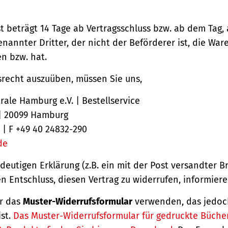
st beträgt 14 Tage ab Vertragsschluss bzw. ab dem Tag,
nannter Dritter, der nicht der Beförderer ist, die Ware
 bzw. hat.
srecht auszuüben, müssen Sie uns,
ale Hamburg e.V. | Bestellservice
 | 20099 Hamburg
 | F +49 40 24832-290
de
ndeutigen Erklärung (z.B. ein mit der Post versandter Br
en Entschluss, diesen Vertrag zu widerrufen, informiere
r das
Muster-Widerrufsformular
verwenden, das jedoc
ist.
Das Muster-Widerrufsformular für gedruckte Büche