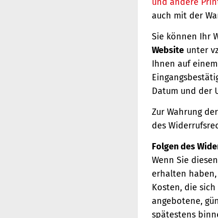
und andere Prin
auch mit der Wa
Sie können Ihr 
Website
unter vz
Ihnen auf einem 
Eingangsbestäti
Datum und der U
Zur Wahrung der 
des Widerrufsrec
Folgen des Wide
Wenn Sie diesen 
erhalten haben, 
Kosten, die sich
angebotene, gün
spätestens binn