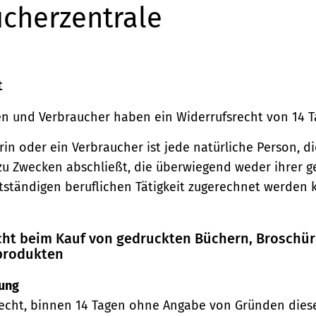
cherzentrale
t
n und Verbraucher haben ein Widerrufsrecht von 14 T
in oder ein Verbraucher ist jede natürliche Person, di
zu Zwecken abschließt, die überwiegend weder ihrer 
stständigen beruflichen Tätigkeit zugerechnet werden 
echt beim Kauf von gedruckten Büchern, Broschü
produkten
ung
echt, binnen 14 Tagen ohne Angabe von Gründen diese