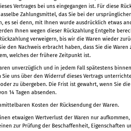
ieses Vertrages bei uns eingegangen ist. Für diese Rü
asselbe Zahlungsmittel, das Sie bei der ursprüngliche
, es sei denn, mit Ihnen wurde ausdrücklich etwas an
werden Ihnen wegen dieser Rückzahlung Entgelte berec
Rückzahlung verweigern, bis wir die Waren wieder zur
Sie den Nachweis erbracht haben, dass Sie die Waren
m, welches der frühere Zeitpunkt ist.
aren unverzüglich und in jedem Fall spätestens binne
Sie uns über den Widerruf dieses Vertrags unterricht
der zu übergeben. Die Frist ist gewahrt, wenn Sie di
 von 14 Tagen absenden.
unmittelbaren Kosten der Rücksendung der Waren.
einen etwaigen Wertverlust der Waren nur aufkommen,
einen zur Prüfung der Beschaffenheit, Eigenschaften 