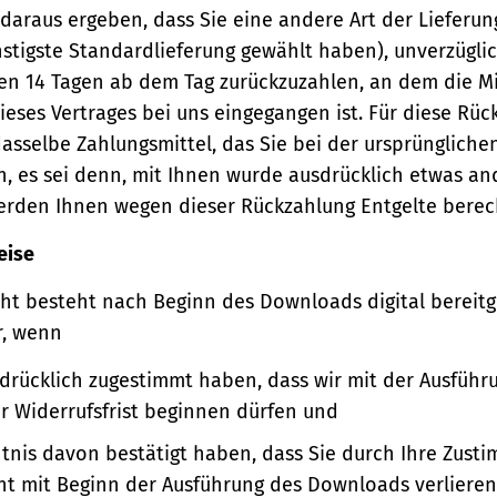
 daraus ergeben, dass Sie eine andere Art der Lieferun
stigste Standardlieferung gewählt haben), unverzügli
en 14 Tagen ab dem Tag zurückzuzahlen, an dem die Mi
ieses Vertrages bei uns eingegangen ist. Für diese Rü
asselbe Zahlungsmittel, das Sie bei der ursprüngliche
, es sei denn, mit Ihnen wurde ausdrücklich etwas an
werden Ihnen wegen dieser Rückzahlung Entgelte berec
eise
ht besteht nach Beginn des Downloads digital bereitge
r, wenn
sdrücklich zugestimmt haben, dass wir mit der Ausführ
er Widerrufsfrist beginnen dürfen und
ntnis davon bestätigt haben, dass Sie durch Ihre Zust
ht mit Beginn der Ausführung des Downloads verlieren