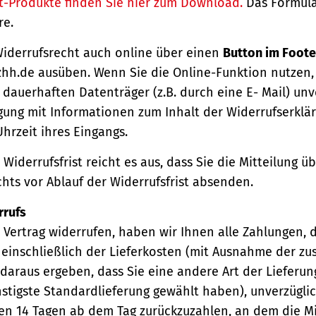
t-Produkte finden Sie hier zum Download.
Das Formula
re.
Widerrufsrecht auch online über einen
Button im Foote
hh.de ausüben. Wenn Sie die Online-Funktion nutzen,
dauerhaften Datenträger (z.B. durch eine E- Mail) unv
gung mit Informationen zum Inhalt der Widerrufserkl
hrzeit ihres Eingangs.
Widerrufsfrist reicht es aus, dass Sie die Mitteilung 
hts vor Ablauf der Widerrufsfrist absenden.
rrufs
Vertrag widerrufen, haben wir Ihnen alle Zahlungen, 
einschließlich der Lieferkosten (mit Ausnahme der zu
 daraus ergeben, dass Sie eine andere Art der Lieferun
stigste Standardlieferung gewählt haben), unverzügli
en 14 Tagen ab dem Tag zurückzuzahlen, an dem die Mi