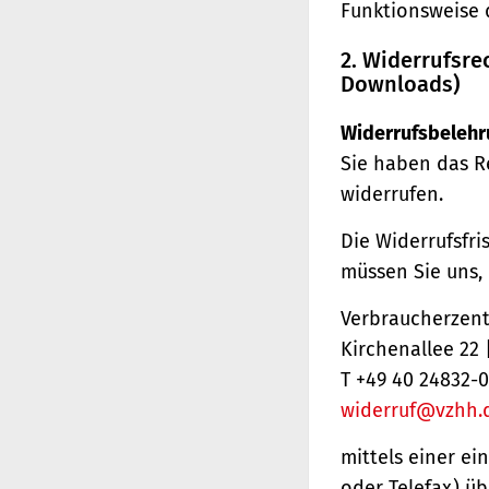
Funktionsweise 
2. Widerrufsre
Downloads)
Widerrufsbelehr
Sie haben das R
widerrufen.
Die Widerrufsfri
müssen Sie uns,
Verbraucherzentr
Kirchenallee 22
T +49 40 24832-0
widerruf@vzhh.
mittels einer ei
oder Telefax) üb