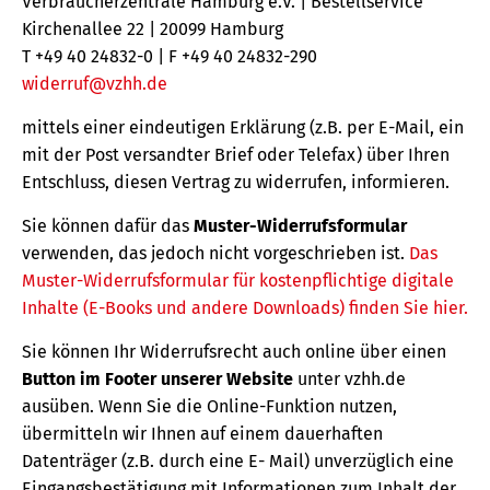
Verbraucherzentrale Hamburg e.V. | Bestellservice
Kirchenallee 22 | 20099 Hamburg
T +49 40 24832-0 | F +49 40 24832-290
widerruf@vzhh.de
mittels einer eindeutigen Erklärung (z.B. per E-Mail, ein
mit der Post versandter Brief oder Telefax) über Ihren
Entschluss, diesen Vertrag zu widerrufen, informieren.
Sie können dafür das
Muster-Widerrufsformular
verwenden, das jedoch nicht vorgeschrieben ist.
Das
Muster-Widerrufsformular für kostenpflichtige digitale
Inhalte (E-Books und andere Downloads) finden Sie hier.
Sie können Ihr Widerrufsrecht auch online über einen
Button im Footer unserer Website
unter vzhh.de
ausüben. Wenn Sie die Online-Funktion nutzen,
übermitteln wir Ihnen auf einem dauerhaften
Datenträger (z.B. durch eine E- Mail) unverzüglich eine
Eingangsbestätigung mit Informationen zum Inhalt der