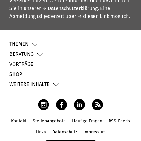
Versands nutzen. Weitere Informationen dazu finden
Sie in unserer
→ Datenschutzerklärung
. Eine
Abmeldung ist jederzeit über
→ diesen Link
möglich.
THEMEN
BERATUNG
VORTRÄGE
SHOP
WEITERE INHALTE
Kontakt
Stellenangebote
Häufige Fragen
RSS-Feeds
Fußbereich
Links
Datenschutz
Impressum