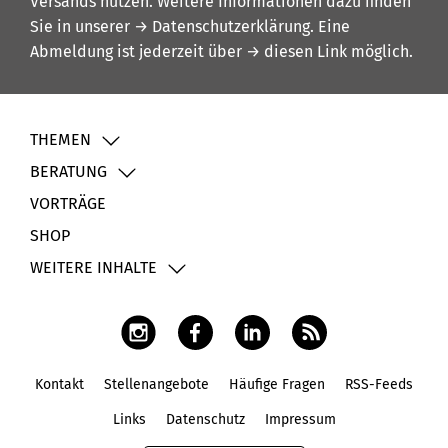
Versands nutzen. Weitere Informationen dazu finden
Sie in unserer
→ Datenschutzerklärung
. Eine
Abmeldung ist jederzeit über
→ diesen Link
möglich.
THEMEN
BERATUNG
VORTRÄGE
SHOP
WEITERE INHALTE
Kontakt
Stellenangebote
Häufige Fragen
RSS-Feeds
Fußbereich
Links
Datenschutz
Impressum