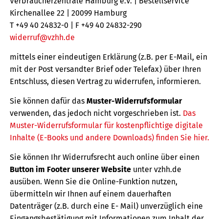
Verbraucherzentrale Hamburg e.V. | Bestellservice
Kirchenallee 22 | 20099 Hamburg
T +49 40 24832-0 | F +49 40 24832-290
widerruf@vzhh.de
mittels einer eindeutigen Erklärung (z.B. per E-Mail, ein
mit der Post versandter Brief oder Telefax) über Ihren
Entschluss, diesen Vertrag zu widerrufen, informieren.
Sie können dafür das
Muster-Widerrufsformular
verwenden, das jedoch nicht vorgeschrieben ist.
Das
Muster-Widerrufsformular für kostenpflichtige digitale
Inhalte (E-Books und andere Downloads) finden Sie hier.
Sie können Ihr Widerrufsrecht auch online über einen
Button im Footer unserer Website
unter vzhh.de
ausüben. Wenn Sie die Online-Funktion nutzen,
übermitteln wir Ihnen auf einem dauerhaften
Datenträger (z.B. durch eine E- Mail) unverzüglich eine
Eingangsbestätigung mit Informationen zum Inhalt der