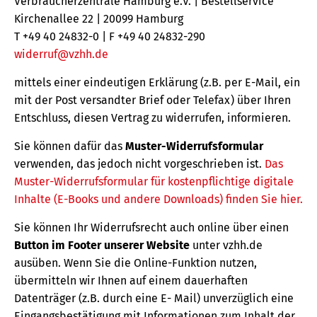
Verbraucherzentrale Hamburg e.V. | Bestellservice
Kirchenallee 22 | 20099 Hamburg
T +49 40 24832-0 | F +49 40 24832-290
widerruf@vzhh.de
mittels einer eindeutigen Erklärung (z.B. per E-Mail, ein
mit der Post versandter Brief oder Telefax) über Ihren
Entschluss, diesen Vertrag zu widerrufen, informieren.
Sie können dafür das
Muster-Widerrufsformular
verwenden, das jedoch nicht vorgeschrieben ist.
Das
Muster-Widerrufsformular für kostenpflichtige digitale
Inhalte (E-Books und andere Downloads) finden Sie hier.
Sie können Ihr Widerrufsrecht auch online über einen
Button im Footer unserer Website
unter vzhh.de
ausüben. Wenn Sie die Online-Funktion nutzen,
übermitteln wir Ihnen auf einem dauerhaften
Datenträger (z.B. durch eine E- Mail) unverzüglich eine
Eingangsbestätigung mit Informationen zum Inhalt der