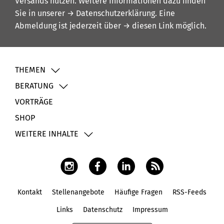
Versands nutzen. Weitere Informationen dazu finden
Sie in unserer
→ Datenschutzerklärung
. Eine
Abmeldung ist jederzeit über
→ diesen Link
möglich.
THEMEN
BERATUNG
VORTRÄGE
SHOP
WEITERE INHALTE
Kontakt
Stellenangebote
Häufige Fragen
RSS-Feeds
Fußbereich
Links
Datenschutz
Impressum