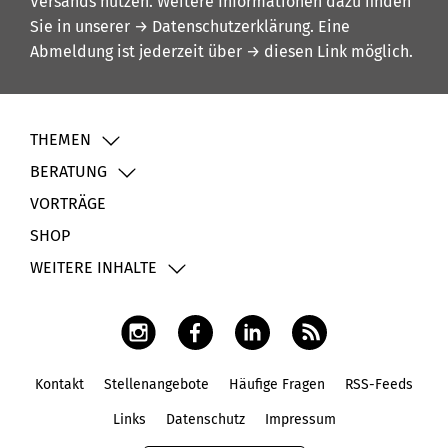
Versands nutzen. Weitere Informationen dazu finden
Sie in unserer
→ Datenschutzerklärung
. Eine
Abmeldung ist jederzeit über
→ diesen Link
möglich.
THEMEN
BERATUNG
VORTRÄGE
SHOP
WEITERE INHALTE
Kontakt
Stellenangebote
Häufige Fragen
RSS-Feeds
Fußbereich
Links
Datenschutz
Impressum