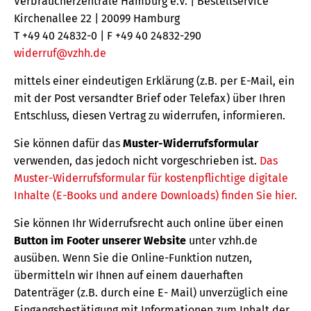
Verbraucherzentrale Hamburg e.V. | Bestellservice
Kirchenallee 22 | 20099 Hamburg
T +49 40 24832-0 | F +49 40 24832-290
widerruf@vzhh.de
mittels einer eindeutigen Erklärung (z.B. per E-Mail, ein
mit der Post versandter Brief oder Telefax) über Ihren
Entschluss, diesen Vertrag zu widerrufen, informieren.
Sie können dafür das
Muster-Widerrufsformular
verwenden, das jedoch nicht vorgeschrieben ist.
Das
Muster-Widerrufsformular für kostenpflichtige digitale
Inhalte (E-Books und andere Downloads) finden Sie hier.
Sie können Ihr Widerrufsrecht auch online über einen
Button im Footer unserer Website
unter vzhh.de
ausüben. Wenn Sie die Online-Funktion nutzen,
übermitteln wir Ihnen auf einem dauerhaften
Datenträger (z.B. durch eine E- Mail) unverzüglich eine
Eingangsbestätigung mit Informationen zum Inhalt der