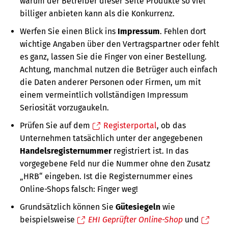
warum der Betreiber dieser Seite Produkte so viel
billiger anbieten kann als die Konkurrenz.
Werfen Sie einen Blick ins
Impressum
. Fehlen dort
wichtige Angaben über den Vertragspartner oder fehlt
es ganz, lassen Sie die Finger von einer Bestellung.
Achtung, manchmal nutzen die Betrüger auch einfach
die Daten anderer Personen oder Firmen, um mit
einem vermeintlich vollständigen Impressum
Seriosität vorzugaukeln.
Prüfen Sie auf dem
Registerportal
, ob das
Unternehmen tatsächlich unter der angegebenen
Handelsregisternummer
registriert ist. In das
vorgegebene Feld nur die Nummer ohne den Zusatz
„HRB“ eingeben. Ist die Registernummer eines
Online-Shops falsch: Finger weg!
Grundsätzlich können Sie
Gütesiegeln
wie
beispielsweise
EHI Geprüfter Online-Shop
und