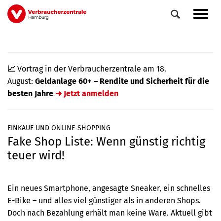
Direkt
Navig
zum
aktiv
Inhalt
📈
Vortrag in der Verbraucherzentrale am 18.
August:
Geldanlage 60+ – Rendite und Sicherheit für die
besten Jahre
➜ Jetzt anmelden
EINKAUF UND ONLINE-SHOPPING
Fake Shop Liste: Wenn günstig richtig
0
Veranstaltungen
teuer wird!
Elemente
Ein neues Smartphone, angesagte Sneaker, ein schnelles
E-Bike – und alles viel günstiger als in anderen Shops.
Doch nach Bezahlung erhält man keine Ware. Aktuell gibt