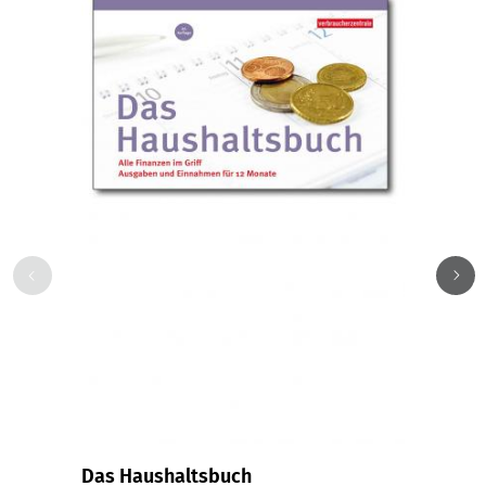
Das Haushaltsbuch
Muste