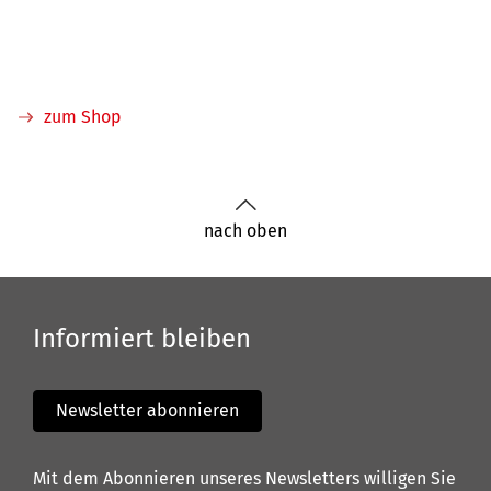
bei K
zum Shop
nach oben
Informiert bleiben
Newsletter abonnieren
Mit dem Abonnieren unseres Newsletters willigen Sie