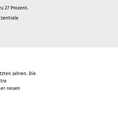
u 27 Prozent.
rzentrale
tzten Jahren. Die
xtra
ner neuen