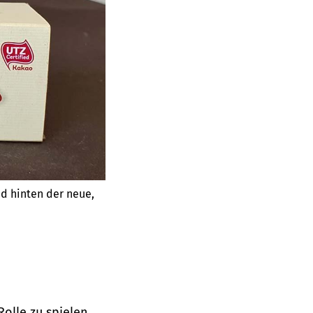
d hinten der neue,
olle zu spielen,