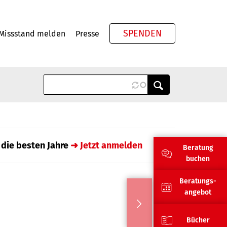
SPENDEN
Missstand melden
Presse
Meta
 die besten Jahre
➜ Jetzt anmelden
Beratung
buchen
Beratungs-
angebot
Bücher