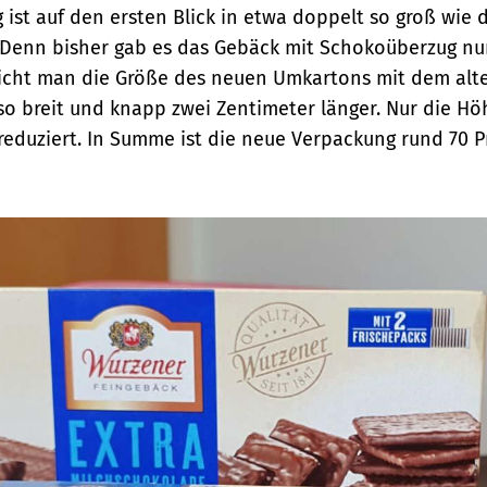
ist auf den ersten Blick in etwa doppelt so groß wie 
Denn bisher gab es das Gebäck mit Schokoüberzug nu
eicht man die Größe des neuen Umkartons mit dem alten
so breit und knapp zwei Zentimeter länger. Nur die H
reduziert. In Summe ist die neue Verpackung rund 70 P