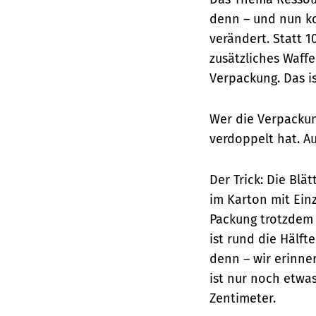
denn – und nun ko
verändert.
Statt 1
zusätzliches Waffe
Verpackung. Das is
Wer die Verpackun
verdoppelt hat. A
Der Trick: Die Blä
im Karton mit Einz
Packung trotzdem 
ist rund die Hälft
denn – wir erinner
ist nur noch etwas
Zentimeter.