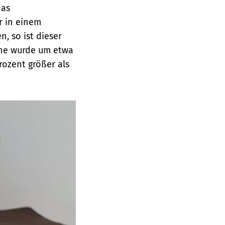
das
r in einem
, so ist dieser
öhe wurde um etwa
rozent größer als