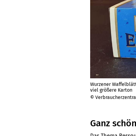
Wurzener Waffelblät
viel größere Karton
© Verbraucherzentr
Ganz schön 
Das Thema Ressou