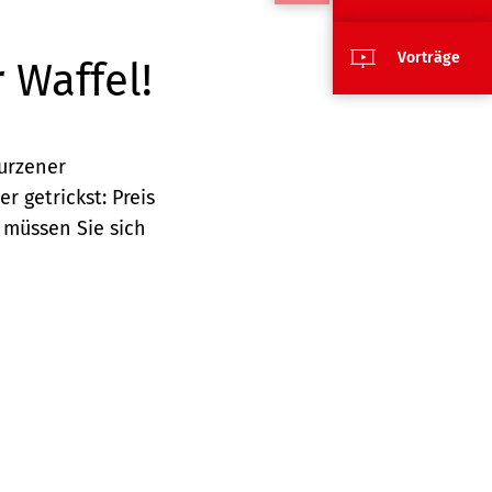
Vorträge
 Waffel!
urzener
r getrickst: Preis
 müssen Sie sich