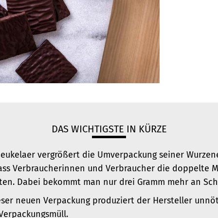
DAS WICHTIGSTE IN KÜRZE
Beukelaer
vergrößert die Umverpackung seiner Wurzene
dass Verbraucherinnen und Verbraucher die doppelte M
ten. Dabei bekommt man nur drei Gramm mehr an Sch
dieser neuen Verpackung produziert der Hersteller unnö
 Verpackungsmüll.