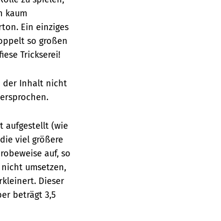
ch kaum
ton. Ein einziges
doppelt so großen
ese Trickserei!
 der Inhalt nicht
versprochen.
 aufgestellt (wie
die viel größere
robeweise auf, so
h nicht umsetzen,
kleinert. Dieser
er beträgt 3,5