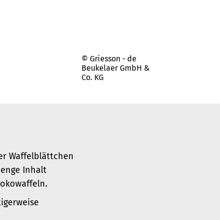
© Griesson - de
Beukelaer GmbH &
Co. KG
r Waffelblättchen
enge Inhalt
okowaffeln.
tigerweise