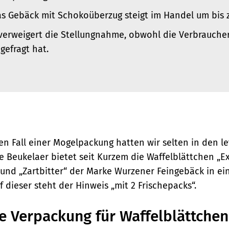
das Gebäck mit Schokoüberzug steigt im Handel um bis z
 verweigert die Stellungnahme, obwohl die Verbrauche
efragt hat.
en Fall einer Mogelpackung hatten wir selten in den le
de Beukelaer
bietet seit Kurzem die Waffelblättchen „E
und „Zartbitter“ der Marke Wurzener Feingebäck in ei
 dieser steht der Hinweis „mit 2 Frischepacks“.
re Verpackung für Waffelblättchen