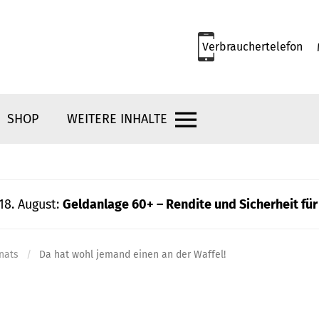
Verbrauchertelefon
SHOP
WEITERE INHALTE
18. August:
Geldanlage 60+ – Rendite und Sicherheit für
nats
Da hat wohl jemand einen an der Waffel!