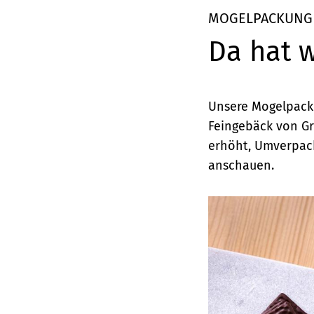
Elemente
MOGELPACKUNG
Da hat 
Unsere Mogelpack
Feingebäck von Gri
erhöht, Umverpack
anschauen.