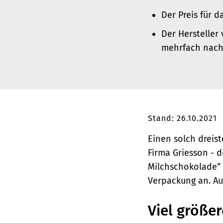
Der Preis für 
Der Hersteller
mehrfach nachg
Stand: 26.10.2021
Einen solch dreist
Firma
Griesson - 
Milchschokolade“ 
Verpackung an. Auf
Viel größe