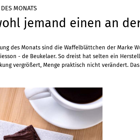
 DES MONATS
wohl jemand einen an der
ung des Monats sind die Waffelblättchen der Marke W
esson - de Beukelaer. So dreist hat selten ein Herstelle
ung vergrößert, Menge praktisch nicht verändert. Das