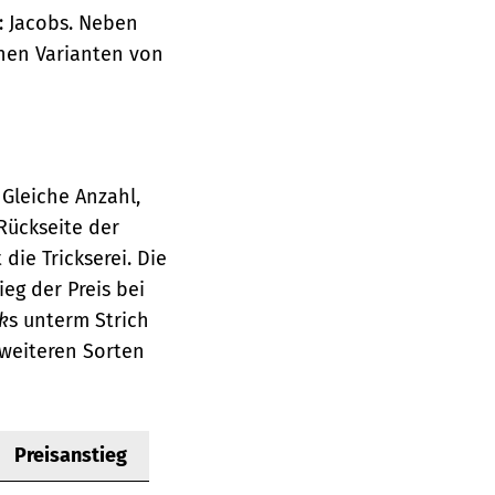
: Jacobs. Neben
enen Varianten von
 Gleiche Anzahl,
Rückseite der
die Trickserei. Die
ieg der Preis bei
ck
s unterm Strich
 weiteren Sorten
Preisanstieg