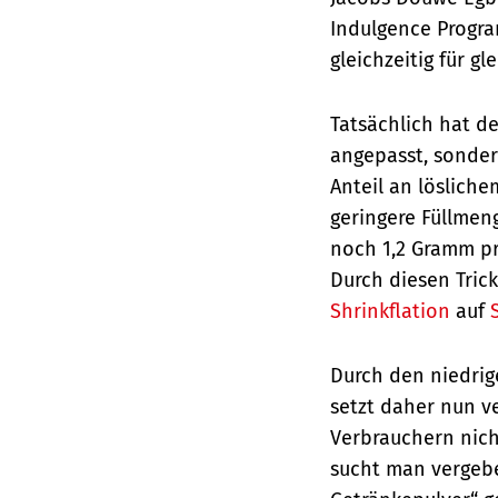
Indulgence Progra
gleichzeitig für 
Tatsächlich hat d
angepasst, sonde
Anteil an löslich
geringere Füllmeng
noch 1,2 Gramm pro
Durch diesen Trick
Shrinkflation
auf
Durch den niedrig
setzt daher nun v
Verbrauchern nich
sucht man vergebe