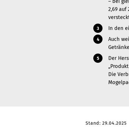
– bei gle
2,69 auf
versteck
In den e
Auch we
Getränk
Der Hers
„Produkt
Die Verb
Mogelpa
Stand: 29.04.2025