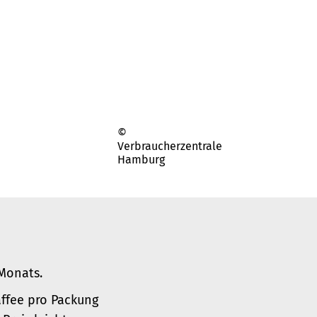
©
Verbraucherzentrale
Hamburg
Monats.
affee pro Packung