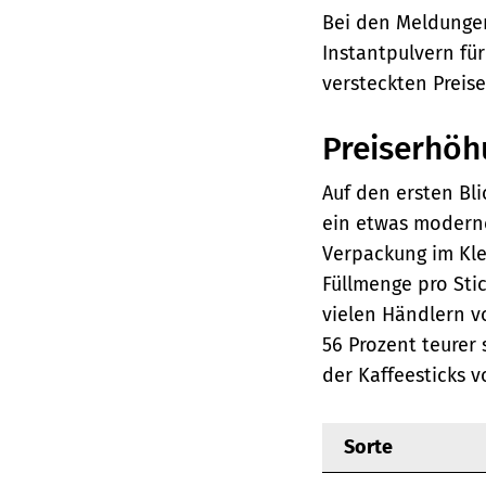
Bei den Meldungen
Instantpulvern fü
versteckten Preis
Preiserhöh
Auf den ersten Bli
ein etwas moderne
Verpackung im Kle
Füllmenge pro Sti
vielen Händlern vo
56 Prozent teurer
der Kaffeesticks v
Sorte