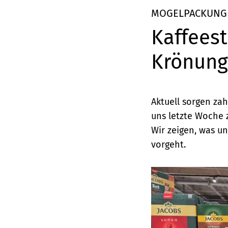
Elemente
MOGELPACKUNG
Kaffeest
Krönung
Aktuell sorgen zah
uns letzte Woche 
Wir zeigen, was un
vorgeht.