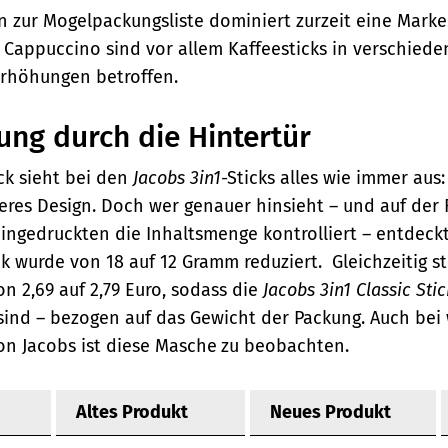
 zur Mogelpackungsliste dominiert zurzeit eine Marke
r Cappuccino sind vor allem Kaffeesticks in verschied
erhöhungen betroffen.
ung durch die Hintertür
ck sieht bei den
Jacobs 3in1
-Sticks alles wie immer aus:
res Design. Doch wer genauer hinsieht – und
auf der 
ingedruckten die Inhaltsmenge kontrolliert
– entdeckt 
ck wurde von 18 auf 12 Gramm reduziert.
Gleichzeitig st
n 2,69 auf 2,79 Euro, sodass die
Jacobs 3in1 Classic Sti
 sind – bezogen auf das Gewicht der Packung. Auch bei
on Jacobs ist diese Masche
zu beobachten.
Altes Produkt
Neues Produkt