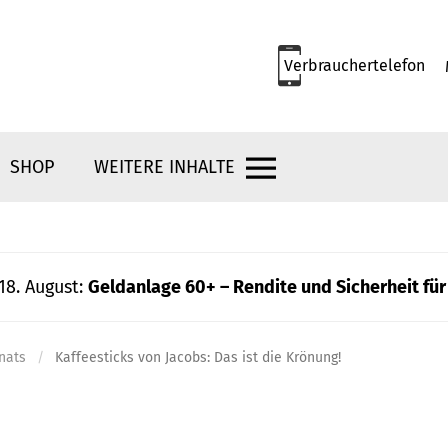
Verbrauchertelefon
SHOP
WEITERE INHALTE
18. August:
Geldanlage 60+ – Rendite und Sicherheit für
nats
Kaffeesticks von Jacobs: Das ist die Krönung!