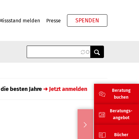
SPENDEN
Missstand melden
Presse
Meta
 die besten Jahre
➜ Jetzt anmelden
Beratung
buchen
Beratungs-
angebot
Bücher