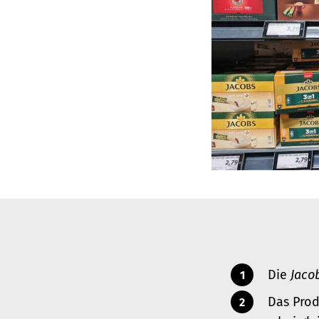
Die
Jacob
Das Prod