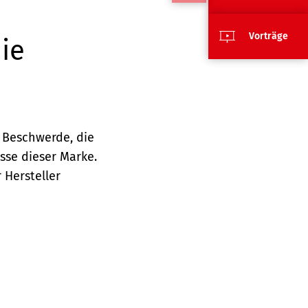
Vorträge
die
e Beschwerde, die
sse dieser Marke.
 Hersteller