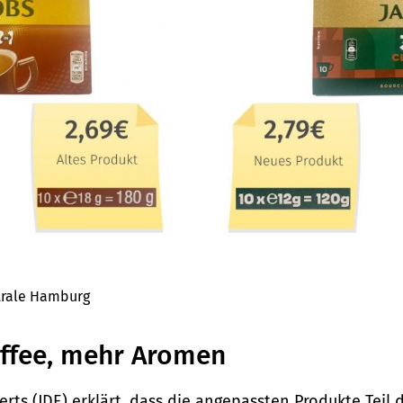
trale Hamburg
ffee, mehr Aromen
ts (JDE) erklärt, dass die angepassten Produkte Teil 