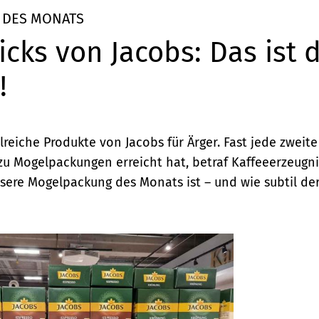
 DES MONATS
icks von Jacobs: Das ist 
!
lreiche Produkte von Jacobs für Ärger. Fast jede zweit
zu Mogelpackungen erreicht hat, betraf Kaffeeerzeugni
sere Mogelpackung des Monats ist – und wie subtil der