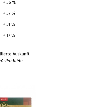
+ 56 %
+ 57 %
+ 51 %
+ 17 %
llierte Auskunft
in1-Produkte