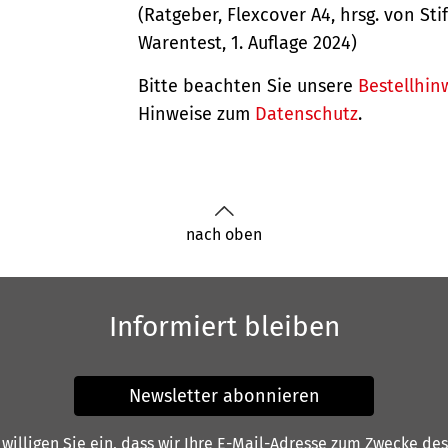
(Ratgeber, Flexcover A4, hrsg. von Sti
Warentest, 1. Auflage 2024)
Bitte beachten Sie unsere
Bestellhin
Hinweise zum
Datenschutz
.
nach oben
Informiert bleiben
Newsletter abonnieren
illigen Sie ein, dass wir Ihre E-Mail-Adresse zum Zwecke de