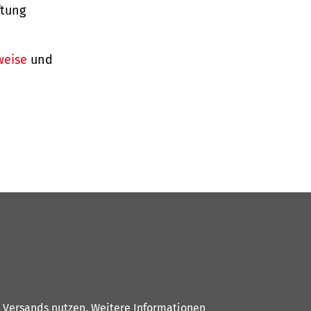
ftung
weise
und
s Versands nutzen. Weitere Informationen