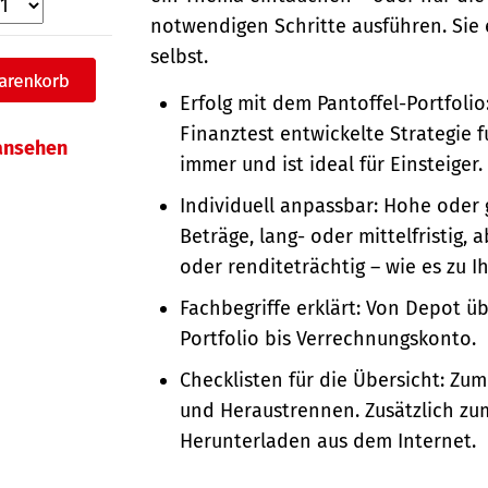
notwendigen Schritte ausführen. Sie
selbst.
Erfolg mit dem Pantoffel-Portfolio
Finanztest entwickelte Strategie f
 ansehen
immer und ist ideal für Einsteiger.
Individuell anpassbar: Hohe oder 
Beträge, lang- oder mittelfristig, 
oder renditeträchtig – wie es zu I
Fachbegriffe erklärt: Von Depot ü
Portfolio bis Verrechnungskonto.
Checklisten für die Übersicht: Zum
und Heraustrennen. Zusätzlich zu
Herunterladen aus dem Internet.