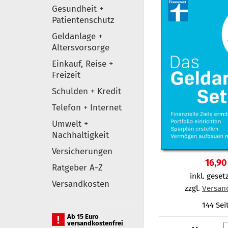
Gesundheit +
Patientenschutz
Geldanlage +
Altersvorsorge
Einkauf, Reise +
Freizeit
Schulden + Kredit
Telefon + Internet
Umwelt +
Nachhaltigkeit
Versicherungen
16,90
Ratgeber A-Z
inkl. gesetz
Versandkosten
zzgl.
Versan
144 Sei
Ab 15 Euro
versandkostenfrei