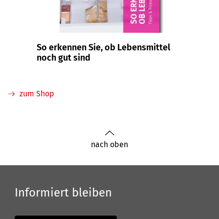
So erkennen Sie, ob Lebensmittel
Das A
noch gut sind
zum Shop
nach oben
Informiert bleiben