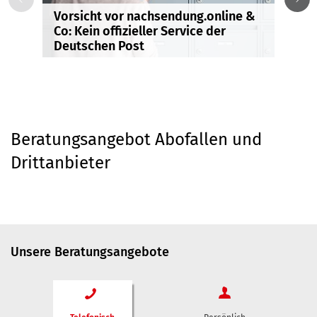
Vorsicht vor nachsendung.online &
E
Co: Kein offizieller Service der
S
Deutschen Post
G
Beratungsangebot Abofallen und
Drittanbieter
Unsere Beratungsangebote