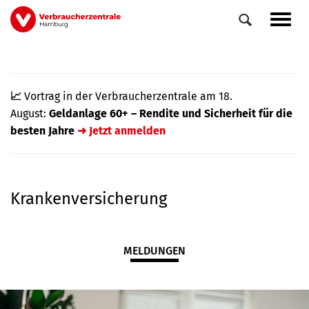
Direkt
Navig
zum
aktiv
Inhalt
📈
Vortrag in der Verbraucherzentrale am 18.
August:
Geldanlage 60+ – Rendite und Sicherheit für die
besten Jahre
➜ Jetzt anmelden
Krankenversicherung
0
Veranstaltungen
Elemente
MELDUNGEN