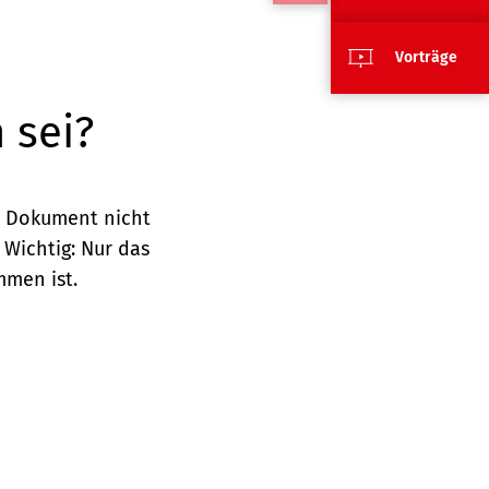
Vorträge
 sei?
in Dokument nicht
Wichtig: Nur das
mmen ist.