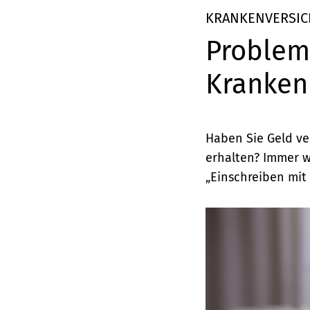
Elemente
KRANKENVERSI
Probleme
Kranken
Haben Sie Geld ve
erhalten? Immer w
„Einschreiben mit