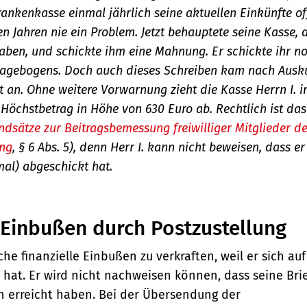
ankenkasse einmal jährlich seine aktuellen Einkünfte o
ten Jahren nie ein Problem. Jetzt behauptete seine Kasse,
haben, und schickte ihm eine Mahnung. Er schickte ihr n
Fragebogens. Doch auch dieses Schreiben kam nach Ausk
 an. Ohne weitere Vorwarnung zieht die Kasse Herrn I.
Höchstbetrag in Höhe von 630 Euro ab. Rechtlich ist das 
ndsätze zur Beitragsbemessung freiwilliger Mitglieder de
ung
, § 6 Abs. 5), denn Herr I. kann nicht beweisen, dass 
al) abgeschickt hat.
e Einbußen durch Postzustellung
iche finanzielle Einbußen zu verkraften, weil er sich a
 hat. Er wird nicht nachweisen können, dass seine Bri
 erreicht haben. Bei der Übersendung der