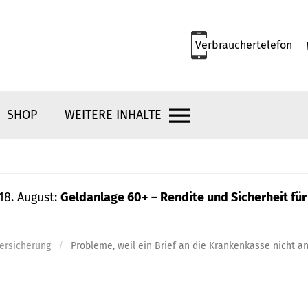
Verbrauchertelefon
SHOP
WEITERE INHALTE
18. August:
Geldanlage 60+ – Rendite und Sicherheit für
ersicherung
Probleme, weil ein Brief an die Krankenkasse nicht 