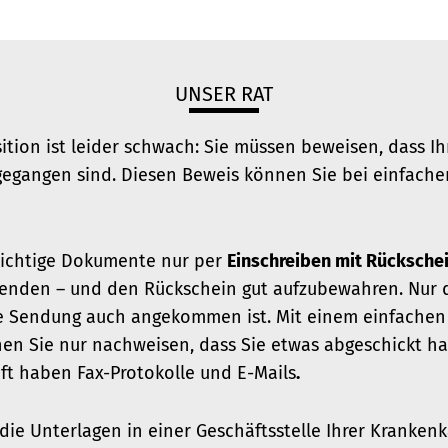
UNSER RAT
sition ist leider schwach: Sie müssen beweisen, dass Ih
gegangen sind. Diesen Beweis können Sie bei einfach
wichtige Dokumente nur per
Einschreiben mit Rücksche
senden – und den Rückschein gut aufzubewahren. Nur
e Sendung auch angekommen ist. Mit einem einfachen
en Sie nur nachweisen, dass Sie etwas abgeschickt h
ft haben Fax-Protokolle und E-Mails
.
, die Unterlagen in einer Geschäftsstelle Ihrer Kranke