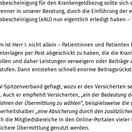
tsbescheinigung für den Krankengeldbezug sollte sich 
renner in unserer Beratung, durch die Einführung der 
tsbescheinigung (eAU) nun eigentlich erledigt haben –
.
 ist Herr I. nicht allein – Patientinnen und Patiente
Unterlagen per Post abgeschickt zu haben, die die Kra
llen und daher Leistungen verweigern oder Beiträge 
stufen. Dann entstehen schnell enorme Beitragsrücks
-Spitzenverband gefragt, wozu er den Versicherten s
. Auch er empfiehlt Versicherten,
„ein der Bedeutung d
ahren der Übermittlung zu wählen“
, beispielsweise die
herheitshalber
„eine Absicherung durch den zusätzliche
ch die Mitgliedsbereiche in den Online-Portalen viele
sichere Übermittlung genutzt werden.