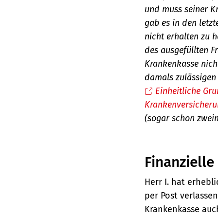
und muss seiner Kr
gab es in den letz
nicht erhalten zu 
des ausgefüllten 
Krankenkasse nicht
damals zulässigen 
Einheitliche Gru
Krankenversicher
(sogar schon zweim
Finanziell
Herr I. hat erhebl
per Post verlassen
Krankenkasse auch