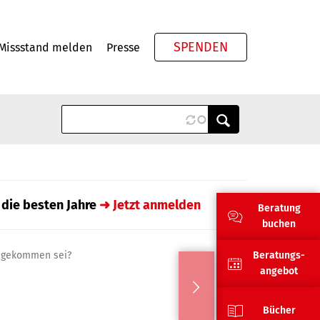
SPENDEN
Missstand melden
Presse
Meta
 die besten Jahre
➜ Jetzt anmelden
Beratung
buchen
angekommen sei?
Beratungs-
angebot
Bücher