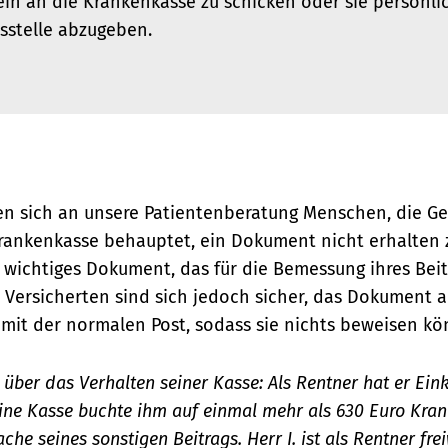
in an die Krankenkasse zu schicken oder sie persönlic
sstelle abzugeben.
 sich an unsere Patientenberatung Menschen, die Ge
Krankenkasse behauptet, ein Dokument nicht erhalten
n wichtiges Dokument, das für die Bemessung ihres Bei
 Versicherten sind sich jedoch sicher, das Dokument a
mit der normalen Post, sodass sie nichts beweisen kön
rt über das Verhalten seiner Kasse: Als Rentner hat er Ein
ine Kasse buchte ihm auf einmal mehr als 630 Euro Kra
che seines sonstigen Beitrags. Herr I. ist als Rentner frei