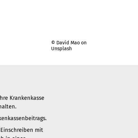
© David Mao on
Unsplash
ihre Krankenkasse
halten.
kenkassenbeitrags.
 Einschreiben mit