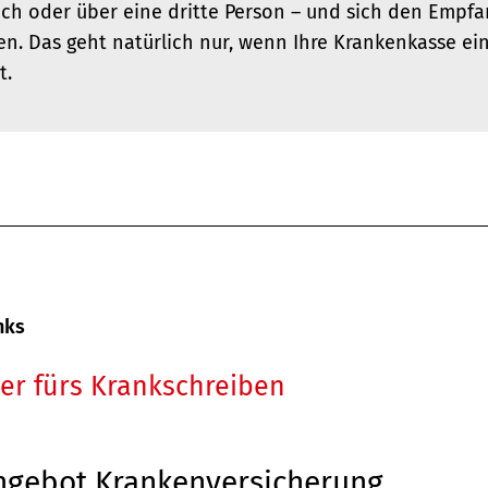
ch oder über eine dritte Person – und sich den Empfan
en. Das geht natürlich nur, wenn Ihre Krankenkasse ei
t.
nks
er fürs Krankschreiben
ngebot Krankenversicherung