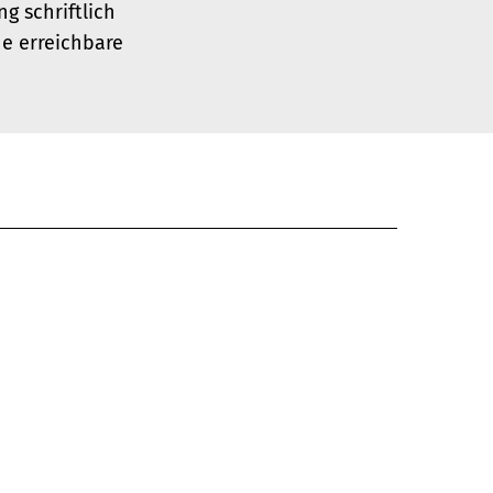
g schriftlich
ne erreichbare