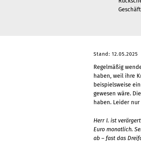
Rücksche
Geschäft
Stand: 12.05.2025
Regelmäßig wenden
haben, weil ihre 
beispielsweise ei
gewesen wäre. Die
haben. Leider nur 
Herr I. ist verärge
Euro monatlich. Se
ab – fast das Dreifa