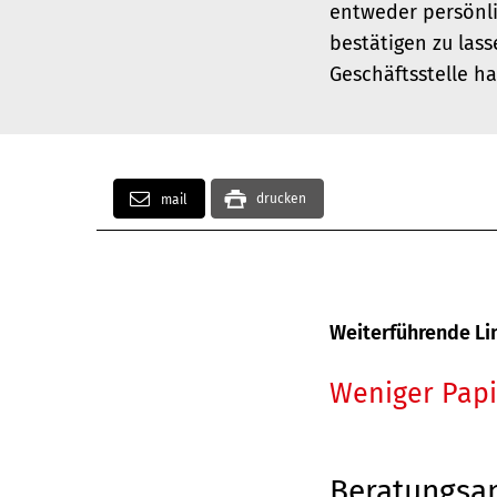
entweder persönli
bestätigen zu lass
Geschäftsstelle ha
drucken
mail
Weiterführende Li
Weniger Papi
Beratungsa