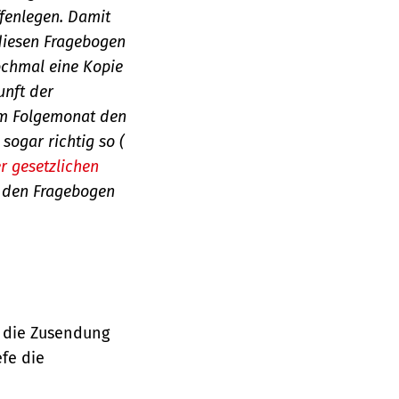
ffenlegen. Damit
 diesen Fragebogen
ochmal eine Kopie
unft der
 im Folgemonat den
sogar richtig so (
r gesetzlichen
er den Fragebogen
uf die Zusendung
efe die