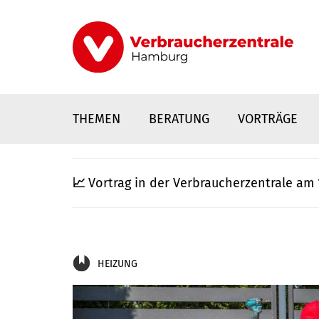
Direkt
zum
Inhalt
THEMEN
BERATUNG
VORTRÄGE
📈
Vortrag in der Verbraucherzentrale am 
HEIZUNG