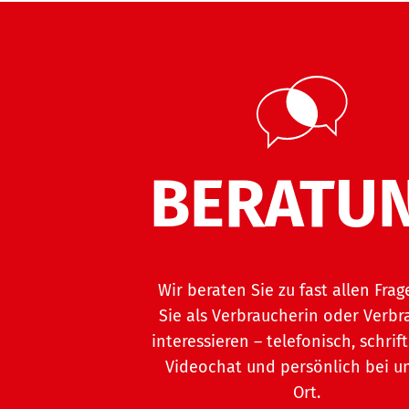
BERATU
Wir beraten Sie zu fast allen Frag
Sie als Verbraucherin oder Verbr
interessieren – telefonisch, schrift
Videochat und persönlich bei u
Ort.