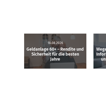
18.08.2026
Geldanlage 60+ – Rendite und
Wege
Sicherheit für die besten
Info
Jahre
un