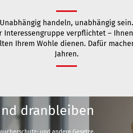
Unabhängig handeln, unabhängig sein
 Interessengruppe verpflichtet – Ihne
llten Ihrem Wohle dienen. Dafür machen 
Jahren.
nd dranbleiben
raucherschutz- und andere Gesetze,