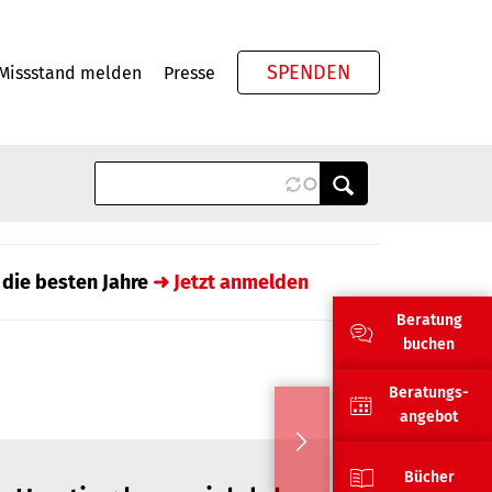
SPENDEN
Missstand melden
Presse
Meta
 die besten Jahre
➜ Jetzt anmelden
Beratung
buchen
Beratungs-
angebot
Bücher