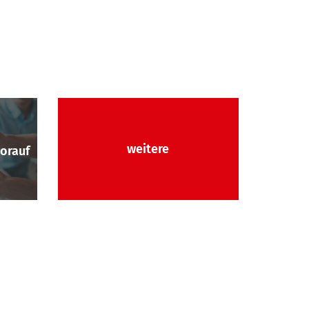
weitere
worauf