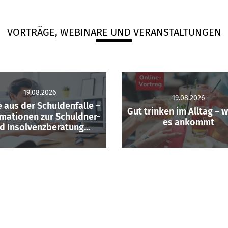
VORTRÄGE, WEBINARE UND VERANSTALTUNGEN
19.08.2026
19.08.2026
 aus der Schuldenfalle –
Gut trinken im Alltag – 
rmationen zur Schuldner-
es ankommt
d Insolvenzberatung...