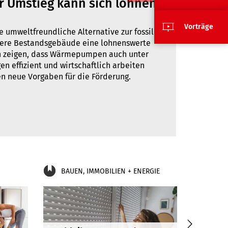
 Umstieg kann sich lohnen
Vorträge
umweltfreundliche Alternative zur fossilen
ltere Bestandsgebäude eine lohnenswerte
en zeigen, dass Wärmepumpen auch unter
n effizient und wirtschaftlich arbeiten
ten neue Vorgaben für die Förderung.
BAUEN, IMMOBILIEN + ENERGIE
EINK