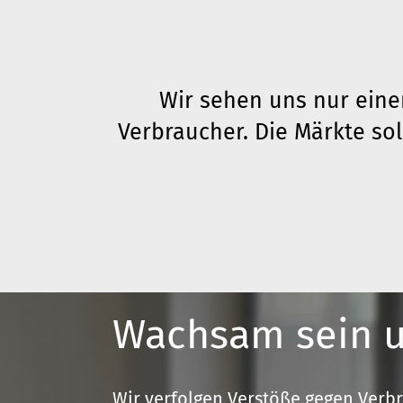
Wir sehen uns nur einer
Verbraucher. Die Märkte so
Wachsam sein u
Wir verfolgen Verstöße gegen Verb