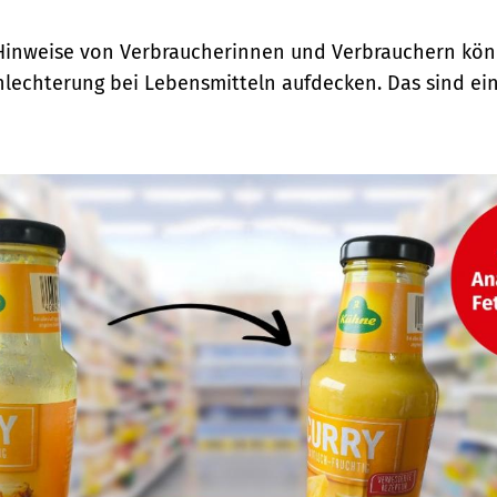
Hinweise von Verbraucherinnen und Verbrauchern kön
chlechterung bei Lebensmitteln aufdecken. Das sind ei