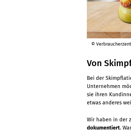
© Verbraucherzen
Von Skimpf
Bei der Skimpflat
Unternehmen möch
sie ihren Kundinn
etwas anderes we
Wir haben in der 
dokumentiert
.
Wan