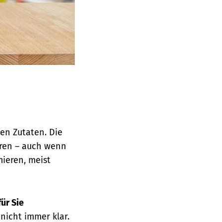
© Verbraucherzentrale Hamburg
den Zutaten.
Die
ren – auch wenn
ieren, meist
für Sie
nicht immer klar.