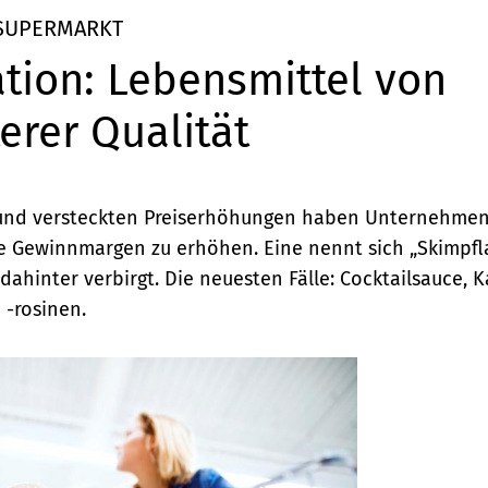
 SUPERMARKT
tion: Lebensmittel von
erer Qualität
nd versteckten Preiserhöhungen haben Unternehmen
re Gewinnmargen zu erhöhen. Eine nennt sich „Skimpfla
 dahinter verbirgt. Die neuesten Fälle: Cocktailsauce, K
-rosinen.