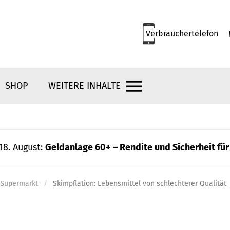
Verbrauchertelefon
SHOP
WEITERE INHALTE
18. August:
Geldanlage 60+ – Rendite und Sicherheit für
e Supermarkt
Skimpflation: Lebensmittel von schlechterer Qualität