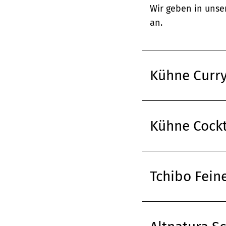
Wir geben in unse
an.
Kühne Curr
Kühne Cockt
Tchibo Fein