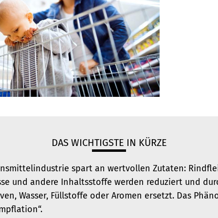
DAS WICHTIGSTE IN KÜRZE
nsmittelindustrie spart an wertvollen Zutaten: Rindflei
se und andere Inhaltsstoffe werden reduziert und dur
iven, Wasser, Füllstoffe oder Aromen ersetzt
. Das Phän
mpflation“.