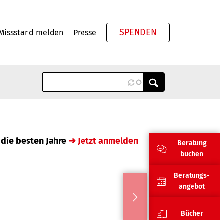
SPENDEN
Missstand melden
Presse
Meta
 die besten Jahre
➜ Jetzt anmelden
Beratung
buchen
Beratungs-
angebot
Bücher