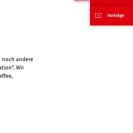
Vorträge
 noch andere
tion“. Wir
affee,