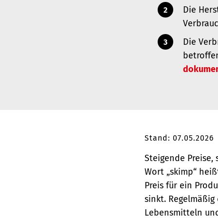
Die Hers
Verbrauc
Die Verb
betroffe
dokument
Stand: 07.05.2026
Steigende Preise,
Wort „skimp“ heiß
Preis für ein Prod
sinkt.
Regelmäßig 
Lebensmitteln un