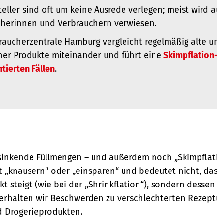
teller sind oft um keine Ausrede verlegen; meist wird 
herinnen und Verbrauchern verwiesen.
raucherzentrale Hamburg vergleicht regelmäßig alte 
ner Produkte miteinander und führt eine
Skimpflation-
ierten Fällen
.
 sinkende Füllmengen – und außerdem noch „Skimpflati
t „knausern“ oder „einsparen“ und bedeutet nicht, das
ukt steigt (wie bei der „Shrinkflation“), sondern dessen
erhalten wir Beschwerden zu verschlechterten Rezept
d Drogerieprodukten.