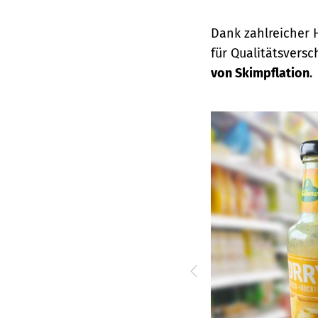
Dank zahlreicher 
für Qualitätsvers
von Skimpflation
.