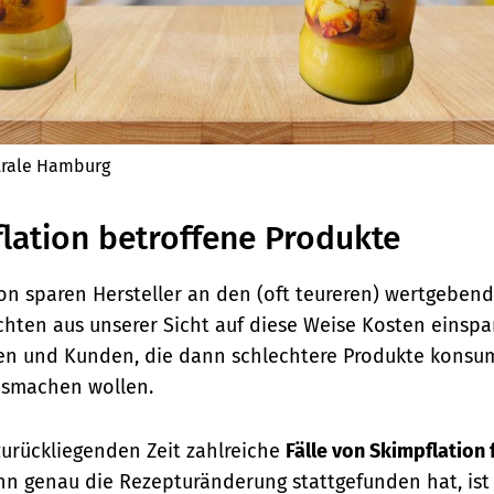
trale Hamburg
lation betroffene Produkte
ion sparen Hersteller an den (oft teureren) wertgeben
ten aus unserer Sicht auf diese Weise Kosten einspa
en und Kunden, die dann schlechtere Produkte konsum
ismachen wollen.
zurückliegenden Zeit zahlreiche
Fälle von Skimpflation 
n genau die Rezepturänderung stattgefunden hat, ist 