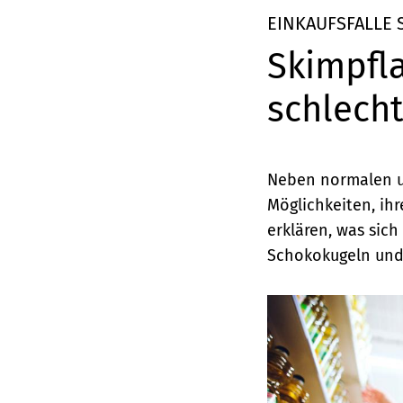
Elemente
EINKAUFSFALLE
Skimpfla
schlecht
Neben normalen u
Möglichkeiten, ih
erklären, was sich
Schokokugeln und 