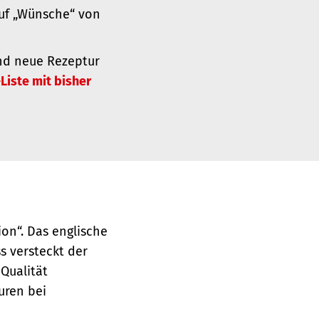
auf „Wünsche“ von
und neue Rezeptur
Liste mit bisher
on“. Das englische
s versteckt der
 Qualität
uren bei