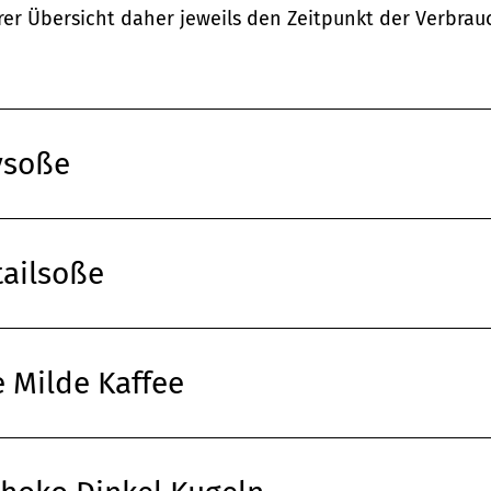
rer Übersicht daher jeweils den Zeitpunkt der Verbr
ysoße
ailsoße
e Milde Kaffee