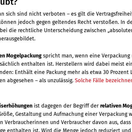
aubt?
 sich sind nicht verboten – es gilt die Vertragsfreiheit
önnen jedoch gegen geltendes Recht verstoßen. In d
abei die rechtliche Unterscheidung zwischen „absoluten
erausgebildet.
en Mogelpackung
spricht man, wenn eine Verpackung 
tsächlich enthalten ist. Herstellern wird dabei meist ei
den: Enthält eine Packung mehr als etwa 30 Prozent Luf
n abgesehen – als unzulässig.
Solche Fälle bezeichnen
eiserhöhungen
ist dagegen der Begriff der
relativen Mo
 Größe, Gestaltung und Aufmachung einer Verpackung 
n Verbraucherinnen und Verbraucher davon aus, dass
e enthalten ist. Wird die Menge jedoch reduziert und