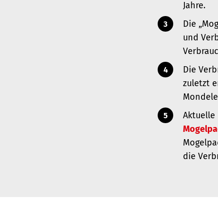
Jahre.
Die „Mog
und Verb
Verbrauc
Die Verb
zuletzt 
Mondelez
Aktuelle
Mogelpa
Mogelpa
die Ver