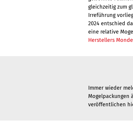
gleichzeitig zum g
Irreführung vorlie
2024 entschied d
eine relative Moge
Herstellers Monde
Immer wieder meld
Mogelpackungen är
veröffentlichen hi