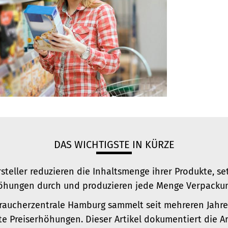
DAS WICHTIGSTE IN KÜRZE
rsteller reduzieren die Inhaltsmenge ihrer Produkte, se
öhungen durch und produzieren jede Menge Verpackun
raucherzentrale Hamburg sammelt seit mehreren Jahren
te Preiserhöhungen. Dieser Artikel dokumentiert die Ar