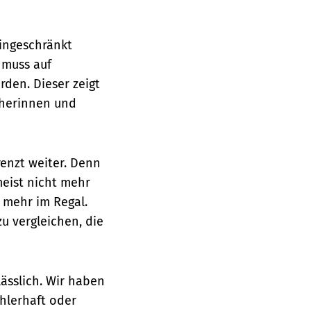
eingeschränkt
 muss auf
rden. Dieser zeigt
cherinnen und
renzt weiter. Denn
eist nicht mehr
 mehr im Regal.
u vergleichen, die
ässlich. Wir haben
ehlerhaft oder