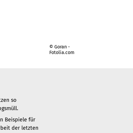
© Goran -
Fotolia.com
tzen so
gsmüll.
 Beispiele für
beit der letzten