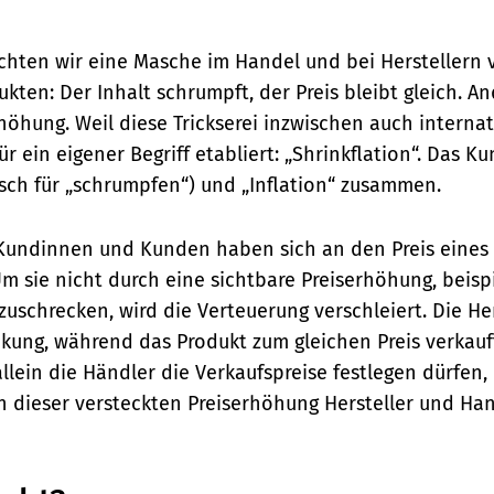
chten wir eine Masche im Handel und bei Herstellern
ten: Der Inhalt schrumpft, der Preis bleibt gleich. An
höhung. Weil diese Trickserei inzwischen auch internat
ür ein eigener Begriff etabliert: „Shrinkflation“. Das K
isch für „schrumpfen“) und „Inflation“ zusammen.
undinnen und Kunden haben sich an den Preis eines
Um sie nicht durch eine sichtbare Preiserhöhung, beispi
uschrecken, wird die Verteuerung verschleiert. Die Her
ckung, während das Produkt zum gleichen Preis verkauf
llein die Händler die Verkaufspreise festlegen dürfen, b
n dieser versteckten Preiserhöhung Hersteller und Han