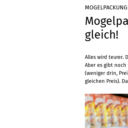
Elemente
MOGELPACKUNG
Mogelpa
gleich!
Alles wird teurer.
Aber es gibt noch
(weniger drin, Pre
gleichen Preis). Da