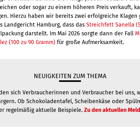
leichen oder sogar zu einem höheren Preis verkauft, k
gen. Hierzu haben wir bereits zwei erfolgreiche Klagen 
as Landgericht Hamburg, dass das
Streichfett Sanella 
lpackung darstellt. Im Mai 2026 sorgte dann der Fall
M
lez (100 zu 90 Gramm)
für große Aufmerksamkeit.
NEUIGKEITEN ZUM THEMA
en sich Verbraucherinnen und Verbraucher bei uns, we
gern. Ob Schokoladentafel, Scheibenkäse oder Spülmi
er regelmäßig aktuelle Beispiele.
Zu den aktuellen Mel