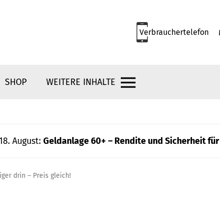
Verbrauchertelefon
SHOP
WEITERE INHALTE
18. August:
Geldanlage 60+ – Rendite und Sicherheit für
r drin – Preis gleich!