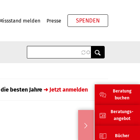
SPENDEN
Missstand melden
Presse
Meta
 die besten Jahre
➜ Jetzt anmelden
Beratung
buchen
Beratungs-
angebot
Bücher