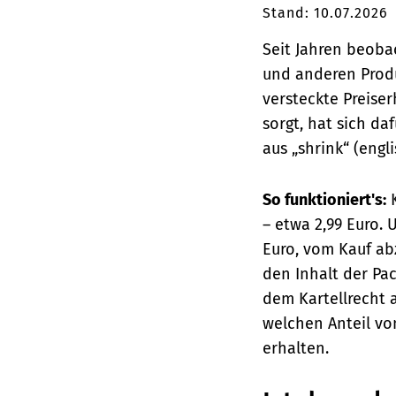
Stand: 10.07.2026
Seit Jahren beoba
und anderen Produk
versteckte Preiser
sorgt, hat sich daf
aus „shrink“ (engl
So funktioniert's:
K
– etwa 2,99 Euro. 
Euro, vom Kauf abz
den Inhalt der Pa
dem Kartellrecht a
welchen Anteil vo
erhalten.