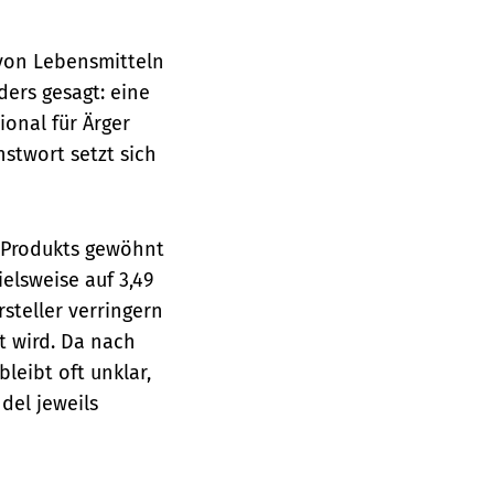
 von Lebensmitteln
ders gesagt: eine
ional für Ärger
unstwort setzt sich
 Produkts gewöhnt
elsweise auf 3,49
steller verringern
t wird. Da nach
leibt oft unklar,
del jeweils