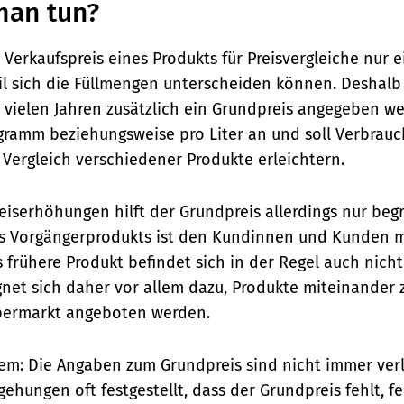
man tun?
r Verkaufspreis eines Produkts für Preisvergleiche nur 
eil sich die Füllmengen unterscheiden können. Deshalb
t vielen Jahren zusätzlich ein Grundpreis angegeben we
ogramm beziehungsweise pro Liter an und soll Verbrau
Vergleich verschiedener Produkte erleichtern.
eiserhöhungen hilft der Grundpreis allerdings nur beg
es Vorgängerprodukts ist den Kundinnen und Kunden m
 frühere Produkt befindet sich in der Regel auch nicht
gnet sich daher vor allem dazu, Produkte miteinander z
upermarkt angeboten werden.
lem: Die Angaben zum Grundpreis sind nicht immer verl
hungen oft festgestellt, dass der Grundpreis fehlt, f