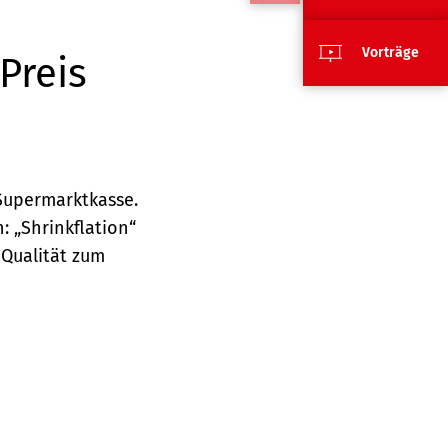
Vorträge
Preis
 Supermarktkasse.
: „Shrinkflation“
 Qualität zum