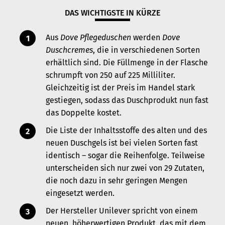
DAS WICHTIGSTE IN KÜRZE
Aus
Dove Pflegeduschen
werden
Dove
Duschcremes
, die in verschiedenen Sorten
erhältlich sind. Die Füllmenge in der Flasche
schrumpft von 250 auf 225 Milliliter.
Gleichzeitig ist der Preis im Handel stark
gestiegen, sodass das Duschprodukt nun fast
das Doppelte kostet.
Die Liste der Inhaltsstoffe des alten und des
neuen Duschgels ist bei vielen Sorten fast
identisch – sogar die Reihenfolge. Teilweise
unterscheiden sich nur zwei von 29 Zutaten,
die noch dazu in sehr geringen Mengen
eingesetzt werden.
Der Hersteller Unilever spricht von einem
neuen, höherwertigen Produkt, das mit dem