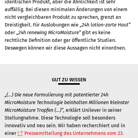
identischen Produkt, aber die Ähnlichkeit ist sehr
auffällig. Bei diesen minimalen Änderungen von einem
nicht vergleichbaren Produkt zu sprechen, grenzt an
Dreistigkeit. Für Auslobungen wie
„24h lotion-zarte Haut“
oder
„24h renewing MicroMoisture“
gibt es keine
rechtliche Definition oder gar öffentliche Studien.
Deswegen können wir diese Aussagen nicht einordnen.
GUT ZU WISSEN
„(…) Die neue Formulierung mit patentierter 24h
MicroMoisture Technologie beinhalten Millionen kleinster
MicroMoisture Tropfen (…)“
, erklärt Unilever in seiner
Stellungnahme. Diese Technologie soll besonders
innovativ und neu sein. Wir haben recherchiert und in
einer
Pressemitteilung des Unternehmens vom 23.