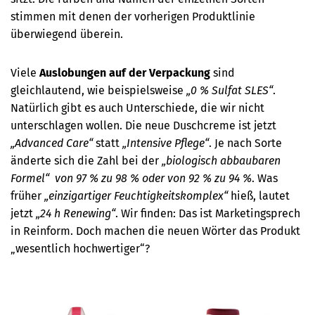
stimmen mit denen der vorherigen Produktlinie
überwiegend überein.
Viele
Auslobungen auf der Verpackung
sind
gleichlautend, wie beispielsweise
„0 % Sulfat SLES“
.
Natürlich gibt es auch Unterschiede, die wir nicht
unterschlagen wollen. Die neue Duschcreme ist jetzt
„Advanced Care“
statt
„Intensive Pflege“
. Je
nach Sorte
änderte sich die Zahl bei der
„biologisch abbaubaren
Formel“ von 97 % zu 98 % oder von 92 % zu 94 %
. Was
früher
„einzigartiger Feuchtigkeitskomplex“
hieß, lautet
jetzt
„24 h Renewing“
. Wir finden: Das ist Marketingsprech
in Reinform. Doch machen die neuen Wörter das Produkt
„wesentlich hochwertiger“?