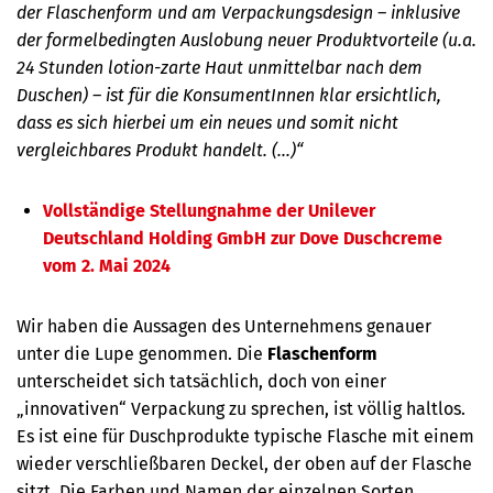
der Flaschenform und am Verpackungsdesign – inklusive
der formelbedingten Auslobung neuer Produktvorteile (u.a.
24 Stunden lotion-zarte Haut unmittelbar nach dem
Duschen) – ist für die KonsumentInnen klar ersichtlich,
dass es sich hierbei um ein neues und somit nicht
vergleichbares Produkt handelt. (...)“
Vollständige Stellungnahme der Unilever
Deutschland Holding GmbH zur Dove Duschcreme
vom 2. Mai 2024
Wir haben die Aussagen des Unternehmens genauer
unter die Lupe genommen. Die
Flaschenform
unterscheidet sich tatsächlich, doch von einer
„innovativen“ Verpackung zu sprechen, ist völlig haltlos.
Es ist eine für Duschprodukte typische Flasche mit einem
wieder verschließbaren Deckel, der oben auf der Flasche
sitzt. Die Farben und Namen der einzelnen Sorten