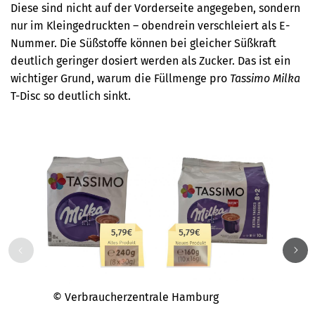
Diese sind nicht auf der Vorderseite angegeben, sondern
nur im Kleingedruckten – obendrein verschleiert als E-
Nummer. Die Süßstoffe können bei gleicher Süßkraft
deutlich geringer dosiert werden als Zucker. Das ist ein
wichtiger Grund, warum die Füllmenge pro
Tassimo Milka
T-Disc so deutlich sinkt.
© Verbraucherzentrale Hamburg
Zutate
das P