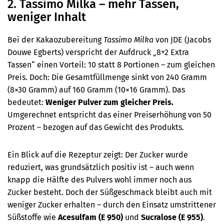
2. Tassimo Milka – mehr Tassen,
weniger Inhalt
Bei der Kakaozubereitung
Tassimo Milka
von JDE (Jacobs
Douwe Egberts) verspricht der Aufdruck „8+2 Extra
Tassen“ einen Vorteil: 10 statt 8 Portionen – zum gleichen
Preis. Doch: Die Gesamtfüllmenge sinkt von 240 Gramm
(8×30 Gramm) auf 160 Gramm (10×16 Gramm). Das
bedeutet:
Weniger Pulver zum gleicher Preis.
Umgerechnet entspricht das einer Preiserhöhung von 50
Prozent – bezogen auf das Gewicht des Produkts.
Ein Blick auf die Rezeptur zeigt: Der Zucker wurde
reduziert, was grundsätzlich positiv ist – auch wenn
knapp die Hälfte des Pulvers wohl immer noch aus
Zucker besteht. Doch der Süßgeschmack bleibt auch mit
weniger Zucker erhalten – durch den Einsatz umstrittener
Süßstoffe wie
Acesulfam (E 950)
und
Sucralose (E 955)
.