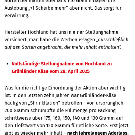
Sorten beinhalten ebenfalls 140 Gramm tragen die
Auslobung
„+1 Scheibe mehr“ aber nicht
. Das sorgt für
Verwirrung.
Hersteller Hochland hat uns in einer Stellungnahme
versichert, man habe die Werbeaussagen
„
ausschließlich
auf den Sorten angebracht, die mehr Inhalt enthalten“.
Vollständige Stellungnahme von Hochland zu
Grünländer Käse vom 28. April 2025
Was für die richtige Einordnung der Aktion aber wichtig
ist: In den letzten zehn Jahren war Grünländer-Käse
häufig von „Shrinkflation“ betroffen – von ursprünglich
200 Gramm schrumpfte die Füllmenge pro Packung
schrittweise über 175, 160, 150, 140 und 130 Gramm auf
den Tiefstwert von 120 Gramm für etliche Sorte. Erst jetzt
gibt es wieder mehr Inhalt –
nach jahrelangem Aderlass.