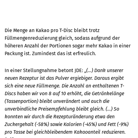
Douwe
© Ver
Die Menge an Kakao pro T-Disc bleibt trotz
Füllmengenreduzierung gleich, sodass aufgrund der
höheren Anzahl der Portionen sogar mehr Kakao in einer
Packung ist. Zumindest das ist erfreulich.
In einer Stellungnahme betont JDE:
„(...)
Dank unserer
neuen Rezeptur ist das Pulver ergiebiger. Daraus ergibt
sich eine neue Füllmenge. Die Anzahl an enthaltenen T-
Discs haben wir von 8 auf 10 erhöht, die Getränkelänge
(Tassenportion) bleibt unverändert und auch die
unverbindliche Preisempfehlung bleibt gleich. (...) So
konnten wir durch die Rezepturänderung etwa den
Zuckergehalt (-58%) sowie Kalorien (-45%) und Fett (-9%)
pro Tasse bei gleichbleibendem Kakaoanteil reduzieren.