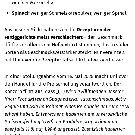
weniger Mozzarella
Spinaci:
weniger Schmelzkäsepulver, weniger Spinat
Aus unserer Sicht haben sich die
Rezepturen der
Fertiggerichte meist verschlechtert
– der Geschmack
dürfte vor allem vom Hefeextrakt stammen, das in vielen
Sorten als Geschmacksverstärker steckt. Nur vereinzelt
hat Unilever die Rezeptur tatsächlich etwas verbessert.
In einer
Stellungnahme vom 15. Mai 2025 macht Unilever
den Handel für die Preiserhöhung verantwortlich. Der
Konzern führt aus, dass
„(...)
wir die Füllmengen unserer
Knorr Produktreihen Spaghetteria, Hüttenschmaus, Activ
Veggie und Asia im Rahmen eines Relaunchs um rund 11 %
erhöht haben. Entsprechend haben wir die unverbindliche
Preisempfehlung (UVP) der Produkte proportional um
ebenfalls 11 % auf 1,99 € angepasst. Zusätzlich haben wir