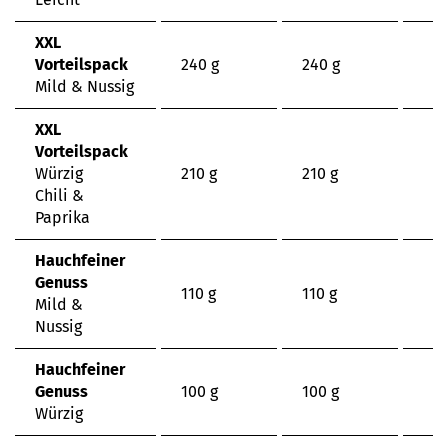
XXL
Vorteilspack
240 g
240 g
Mild & Nussig
XXL
Vorteilspack
Würzig
210 g
210 g
Chili &
Paprika
Hauchfeiner
Genuss
110 g
110 g
Mild &
Nussig
Hauchfeiner
Genuss
100 g
100 g
Würzig