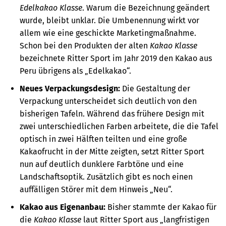
Edelkakao Klasse
. Warum die Bezeichnung geändert
wurde, bleibt unklar. Die Umbenennung wirkt vor
allem wie eine geschickte Marketingmaßnahme.
Schon bei den Produkten der alten
Kakao Klasse
bezeichnete Ritter Sport im Jahr 2019 den Kakao aus
Peru übrigens als „Edelkakao“.
Neues Verpackungsdesign:
Die Gestaltung der
Verpackung unterscheidet sich deutlich von den
bisherigen Tafeln. Während das frühere Design mit
zwei unterschiedlichen Farben arbeitete, die die Tafel
optisch in zwei Hälften teilten und eine große
Kakaofrucht in der Mitte zeigten, setzt Ritter Sport
nun auf deutlich dunklere Farbtöne und eine
Landschaftsoptik. Zusätzlich gibt es noch einen
auffälligen Störer mit dem Hinweis „Neu“.
Kakao aus Eigenanbau:
Bisher stammte der Kakao für
die
Kakao Klasse
laut Ritter Sport aus „langfristigen