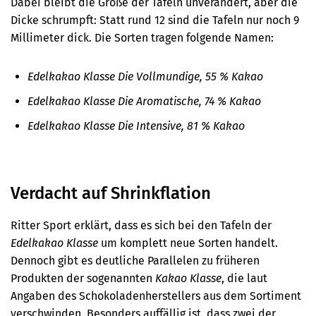
Dabei bleibt die Größe der Tafeln unverändert, aber die
Dicke schrumpft: Statt rund 12 sind die Tafeln nur noch 9
Millimeter dick. Die Sorten tragen folgende Namen:
Edelkakao Klasse Die Vollmundige, 55 % Kakao
Edelkakao Klasse Die Aromatische, 74 % Kakao
Edelkakao Klasse Die Intensive, 81 % Kakao
Verdacht auf Shrinkflation
Ritter Sport erklärt, dass es sich bei den Tafeln der
Edelkakao Klasse
um komplett neue Sorten handelt.
Dennoch gibt es deutliche Parallelen zu früheren
Produkten der sogenannten
Kakao Klasse
, die laut
Angaben des Schokoladenherstellers aus dem Sortiment
verschwinden. Besonders auffällig ist, dass zwei der