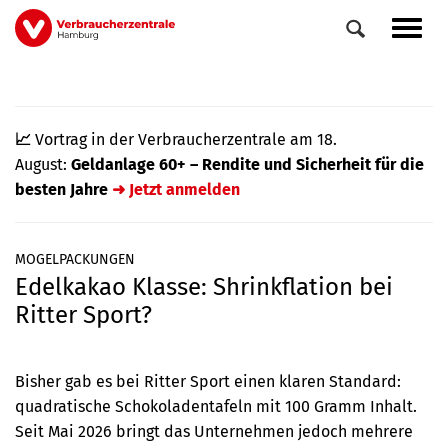
Direkt
Navig
zum
aktiv
Inhalt
📈
Vortrag in der Verbraucherzentrale am 18.
August:
Geldanlage 60+ – Rendite und Sicherheit für die
besten Jahre
➜ Jetzt anmelden
MOGELPACKUNGEN
Edelkakao Klasse: Shrinkflation bei
0
Veranstaltungen
Ritter Sport?
Elemente
Bisher gab es bei Ritter Sport einen klaren Standard:
quadratische Schokoladentafeln mit 100 Gramm Inhalt.
Seit Mai 2026 bringt das Unternehmen jedoch mehrere