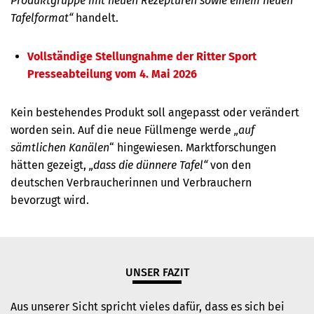
Produktgruppe mit neuen Rezepturen sowie einem neuen
Tafelformat“
handelt.
Vollständige Stellungnahme der Ritter Sport
Presseabteilung vom 4. Mai 2026
Kein bestehendes Produkt soll angepasst oder verändert
worden sein. Auf die neue Füllmenge werde
„auf
sämtlichen Kanälen
“ hingewiesen. Marktforschungen
hätten gezeigt,
„dass die dünnere Tafel“
von den
deutschen Verbraucherinnen und Verbrauchern
bevorzugt wird.
UNSER FAZIT
Aus unserer Sicht spricht vieles dafür, dass es sich bei