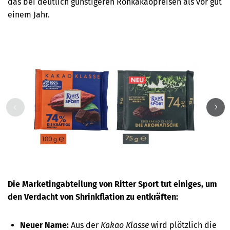
das bei deutlich günstigeren Rohkakaopreisen als vor gut
einem Jahr.
Die Marketingabteilung von Ritter Sport tut einiges, um
den Verdacht von Shrinkflation zu entkräften:
Neuer Name:
Aus der
Kakao Klasse
wird plötzlich die