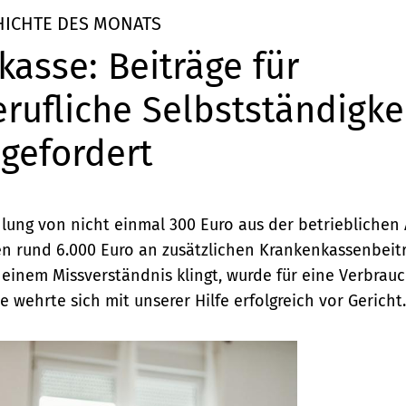
HICHTE DES MONATS
asse: Beiträge für
ufliche Selbstständigkei
gefordert
hlung von nicht einmal 300 Euro aus der betrieblichen 
en rund 6.000 Euro an zusätzlichen Krankenkassenbeitr
einem Missverständnis klingt, wurde für eine Verbrauc
e wehrte sich mit unserer Hilfe erfolgreich vor Gericht.