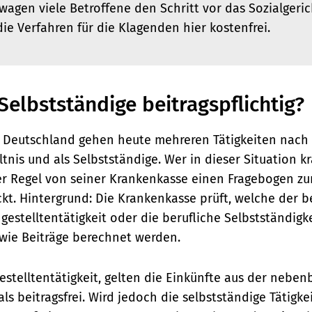
agen viele Betroffene den Schritt vor das Sozialgeric
die Verfahren für die Klagenden hier kostenfrei.
elbstständige beitragspflichtig?
 Deutschland gehen heute mehreren Tätigkeiten nach 
tnis und als Selbstständige. Wer in dieser Situation k
er Regel von seiner Krankenkasse einen Fragebogen zu
ckt. Hintergrund: Die Krankenkasse prüft, welche der b
gestelltentätigkeit oder die berufliche Selbstständigk
wie Beiträge berechnet werden.
stelltentätigkeit, gelten die Einkünfte aus der neben
als beitragsfrei. Wird jedoch die selbstständige Tätigkei