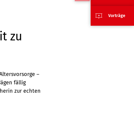
Vorträge
t zu
Altersvorsorge –
ägen fällig
herin zur echten