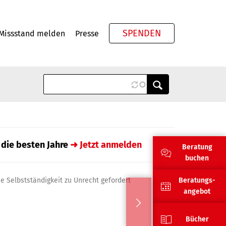
SPENDEN
Missstand melden
Presse
Meta
 die besten Jahre
➜ Jetzt anmelden
Beratung
buchen
e Selbstständigkeit zu Unrecht gefordert
Beratungs-
angebot
Bücher