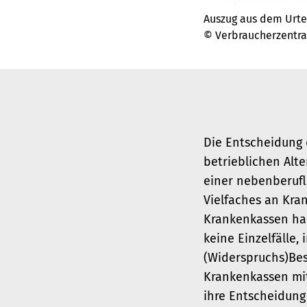
Auszug aus dem Urtei
© Verbraucherzentr
Die Entscheidung d
betrieblichen Alte
einer nebenberufl
Vielfaches an Kra
Krankenkassen hab
keine Einzelfälle
(Widerspruchs)Bes
Krankenkassen mit
ihre Entscheidung