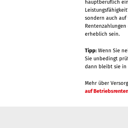
hauptberuflich ei
Leistungsfähigkei
sondern auch auf 
Rentenzahlungen –
erheblich sein.
Tipp:
Wenn Sie neb
Sie unbedingt prüf
dann bleibt sie in
Mehr über Versorg
auf Betriebsrente