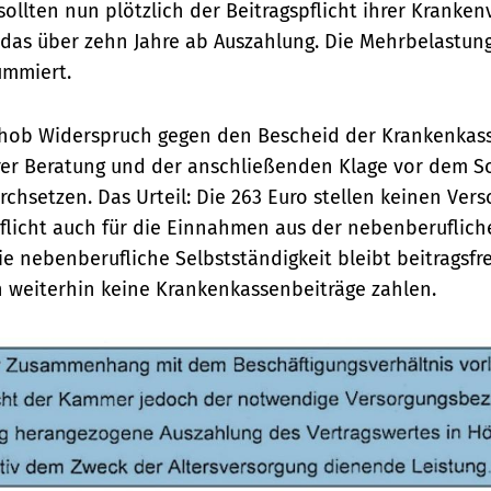
sollten nun plötzlich der Beitragspflicht ihrer Kranke
 das über zehn Jahre ab Auszahlung. Die Mehrbelastung
ummiert.
rhob Widerspruch gegen den Bescheid der Krankenkass
erer Beratung und der anschließenden Klage vor dem So
rchsetzen. Das Urteil: Die 263 Euro stellen keinen Ver
pflicht auch für die Einnahmen aus der nebenberuflich
e nebenberufliche Selbstständigkeit bleibt beitragsfre
weiterhin keine Krankenkassenbeiträge zahlen.