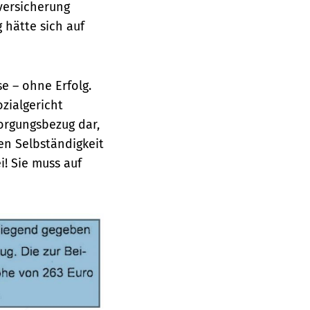
nversicherung
 hätte sich auf
e – ohne Erfolg.
zialgericht
sorgungsbezug dar,
en Selbständigkeit
i! Sie muss auf