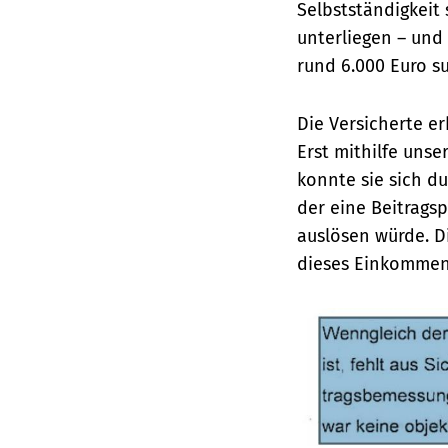
Selbstständigkeit 
unterliegen – und
rund 6.000 Euro s
Die Versicherte e
Erst mithilfe uns
konnte sie sich du
der eine Beitrags
auslösen würde. Di
dieses Einkommen 