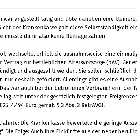
n war angestellt tätig und übte daneben eine kleinere,
 Sicht der Krankenkasse galt diese Selbstständigkeit ei
e musste dafür also keine Beiträge zahlen.
 Job wechselte, erhielt sie ausnahmsweise eine einmal
 Vertrag zur betrieblichen Altersvorsorge (bAV). Gener
ündigt und ausgezahlt werden. Sie sollen schließlich d
 nur deshalb gefördert. Allerdings gibt es eine Ausna
Das war auch bei der betroffenen Verbraucherin der Fal
lag weit unter der gesetzlich festgelegten Freigrenze
025: 4.494 Euro gemäß § 3 Abs. 2 BetrAVG).
t ahnte: Die Krankenkasse bewertete die geringe Ausza
“. Die Folge: Auch ihre Einkünfte aus der nebenberufli