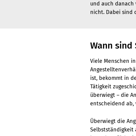
und auch danach w
nicht. Dabei sind 
Wann sind S
Viele Menschen in
Angestelltenverhäl
ist, bekommt in d
Tätigkeit zugeschi
überwiegt – die An
entscheidend ab, 
Überwiegt die Ange
Selbstständigkeit 