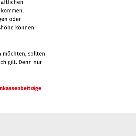
aftlichen
einkommen,
ägen oder
gshöhe können
n möchten, sollten
ch gilt. Denn nur
enkassenbeiträge