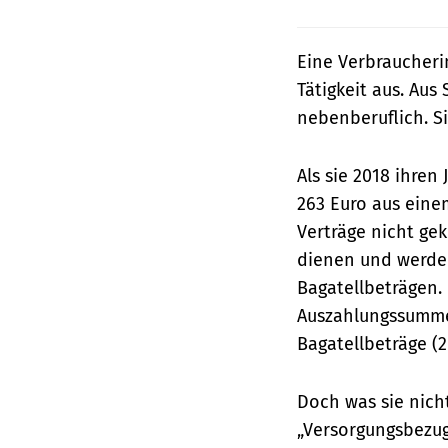
Eine Verbraucheri
Tätigkeit aus. Aus
nebenberuflich. Si
Als sie 2018 ihren
263 Euro aus einem
Verträge nicht gek
dienen und werden
Bagatellbeträgen. 
Auszahlungssumme 
Bagatellbeträge (2
Doch was sie nich
„Versorgungsbezug