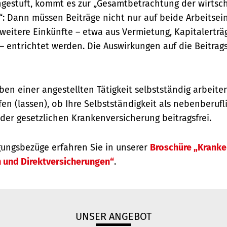
ngestuft, kommt es zur „Gesamtbetrachtung der wirtsch
t“: Dann müssen Beiträge nicht nur auf beide Arbeits
weitere Einkünfte – etwa aus Vermietung, Kapitalertr
 entrichtet werden. Die Auswirkungen auf die Beitra
en einer angestellten Tätigkeit selbstständig arbeite
en (lassen), ob Ihre Selbstständigkeit als nebenberufli
 der gesetzlichen Krankenversicherung beitragsfrei.
ungsbezüge erfahren Sie in unserer
Broschüre „Krank
n und Direktversicherungen“
.
UNSER ANGEBOT