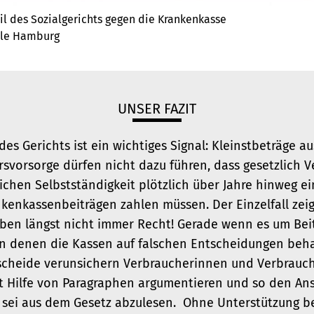
l des Sozialgerichts gegen die Krankenkasse
ale Hamburg
UNSER FAZIT
es Gerichts ist ein wichtiges Signal: Kleinstbeträge a
rsvorsorge dürfen nicht dazu führen, dass gesetzlich 
ichen Selbstständigkeit plötzlich über Jahre hinweg e
nkenkassenbeiträgen zahlen müssen. Der Einzelfall zeig
en längst nicht immer Recht! Gerade wenn es um Beit
, in denen die Kassen auf falschen Entscheidungen beha
cheide verunsichern Verbraucherinnen und Verbrauche
 Hilfe von Paragraphen argumentieren und so den An
 sei aus dem Gesetz abzulesen. Ohne Unterstützung b