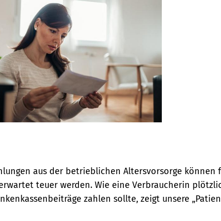
hlungen aus der betrieblichen Altersvorsorge können 
erwartet teuer werden. Wie eine Verbraucherin plötzli
nkenkassenbeiträge zahlen sollte, zeigt unsere „Patie