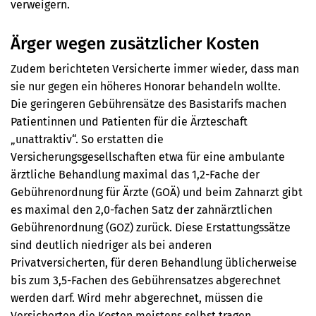
verweigern.
Ärger wegen zusätzlicher Kosten
Zudem berichteten Versicherte immer wieder,
dass man
sie nur gegen ein höheres Honorar behandeln wollte.
Die
geringeren Gebührensätze des Basistarifs machen
Patientinnen und Patienten für die Ärzteschaft
„unattraktiv“. So erstatten die
Versicherungsgesellschaften etwa für eine ambulante
ärztliche Behandlung maximal das 1,2-Fache der
Gebührenordnung für Ärzte (GOÄ) und beim Zahnarzt gibt
es maximal den 2,0-fachen Satz der zahnärztlichen
Gebührenordnung (GOZ) zurück. Diese Erstattungssätze
sind deutlich niedriger als bei anderen
Privatversicherten, für deren Behandlung üblicherweise
bis zum 3,5-Fachen des Gebührensatzes abgerechnet
werden darf. Wird mehr abgerechnet, müssen die
Versicherten die Kosten meistens selbst tragen.