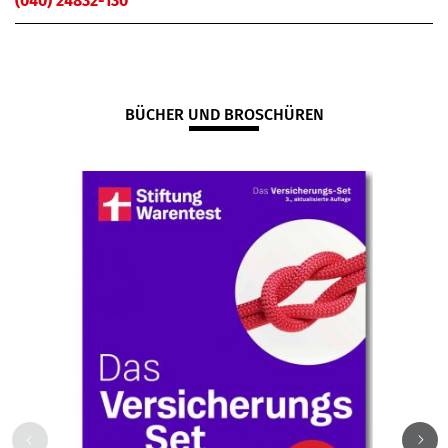
(040) 24832-130
BÜCHER UND BROSCHÜREN