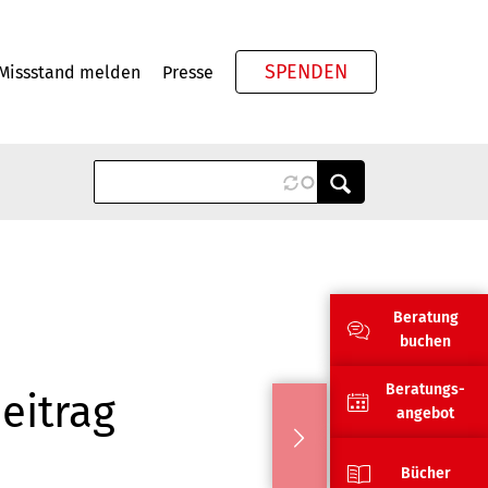
SPENDEN
Missstand melden
Presse
Meta
Beratung
buchen
Beratungs-
eitrag
angebot
Bücher