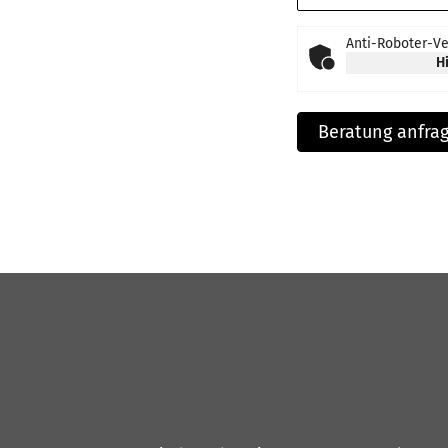
Anti-Roboter-Ve
H
Beratung anfra