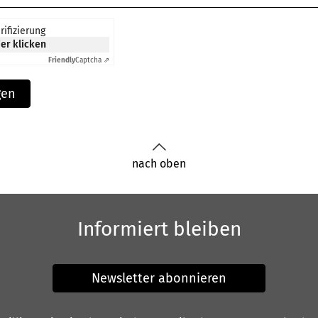
rifizierung
ier klicken
Friendly
Captcha ⇗
gen
nach oben
Informiert bleiben
Newsletter abonnieren