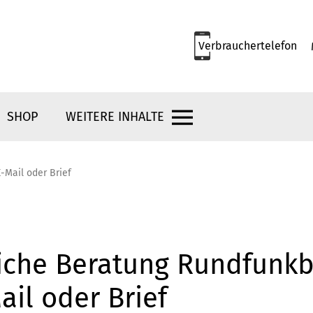
Verbrauchertelefon
SHOP
WEITERE INHALTE
-Mail oder Brief
liche Beratung Rundfunkb
ail oder Brief