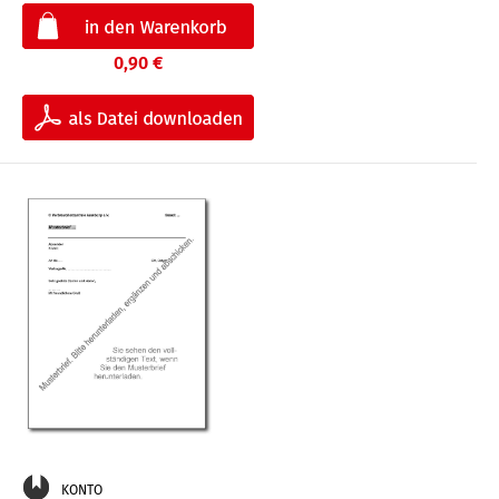
0,90 €
KONTO