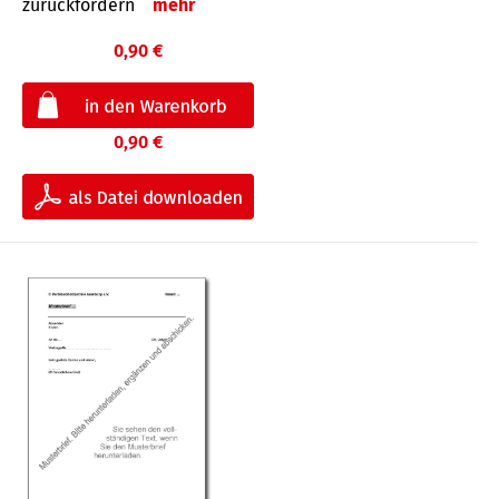
zurückfordern
mehr
0,90 €
0,90 €