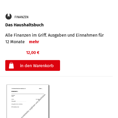
FINANZEN
Das Haushaltsbuch
Alle Finanzen im Griff. Aus­gaben und Ein­nahmen für
12 Monate
mehr
12,00 €
€