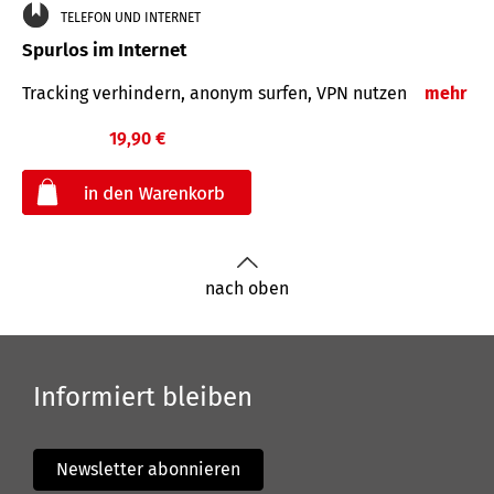
TELEFON UND INTERNET
Spurlos im Internet
Tracking verhindern, anonym surfen, VPN nutzen
mehr
19,90 €
€
nach oben
Informiert bleiben
Newsletter abonnieren