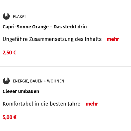
PLAKAT
Capri-Sonne Orange – Das steckt drin
Ungefähre Zu­sammen­setzung des Inhalts
mehr
2,50 €
ENERGIE, BAUEN + WOHNEN
Clever umbauen
Komfortabel in die besten Jahre
mehr
5,00 €