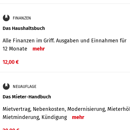
FINANZEN
Das Haushaltsbuch
Alle Finanzen im Griff. Aus­gaben und Ein­nahmen für
12 Monate
mehr
12,00 €
NEUAUFLAGE
Das Mieter-Handbuch
Mietvertrag, Nebenkosten, Modernisierung, Mieterhö
Mietminderung, Kündigung
mehr