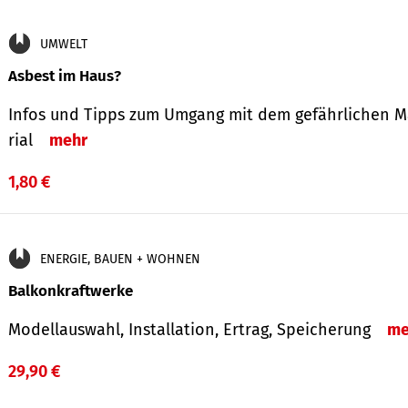
UMWELT
Asbest im Haus?
Infos und Tipps zum Um­gang mit dem ge­fähr­lichen M
rial
mehr
1,80 €
ENERGIE, BAUEN + WOHNEN
Balkonkraftwerke
Modellauswahl, Installation, Ertrag, Speicherung
me
29,90 €