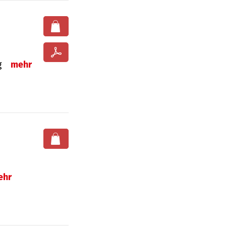
ng
mehr
ehr