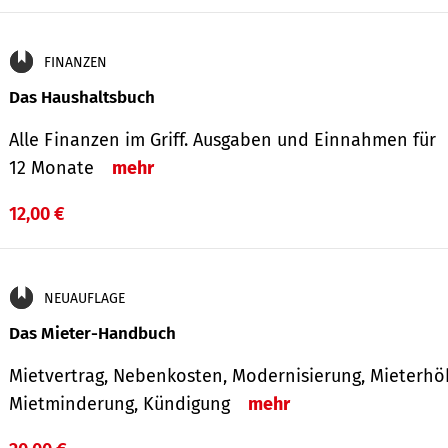
FINANZEN
Das Haushaltsbuch
Alle Finanzen im Griff. Aus­gaben und Ein­nahmen für
12 Monate
mehr
12,00 €
NEUAUFLAGE
Das Mieter-Handbuch
Mietvertrag, Nebenkosten, Modernisierung, Mieterhö
Mietminderung, Kündigung
mehr