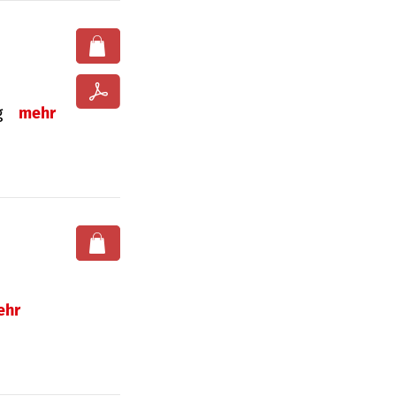
ng
mehr
ehr