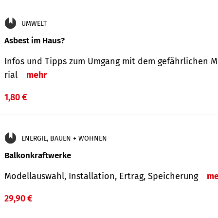
UMWELT
Asbest im Haus?
Infos und Tipps zum Um­gang mit dem ge­fähr­lichen M
rial
mehr
1,80 €
ENERGIE, BAUEN + WOHNEN
Balkonkraftwerke
Modellauswahl, Installation, Ertrag, Speicherung
me
29,90 €