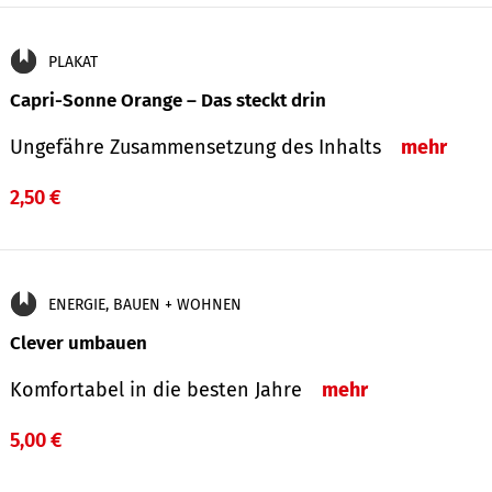
PLAKAT
Capri-Sonne Orange – Das steckt drin
Ungefähre Zu­sammen­setzung des Inhalts
mehr
2,50 €
ENERGIE, BAUEN + WOHNEN
Clever umbauen
Komfortabel in die besten Jahre
mehr
5,00 €