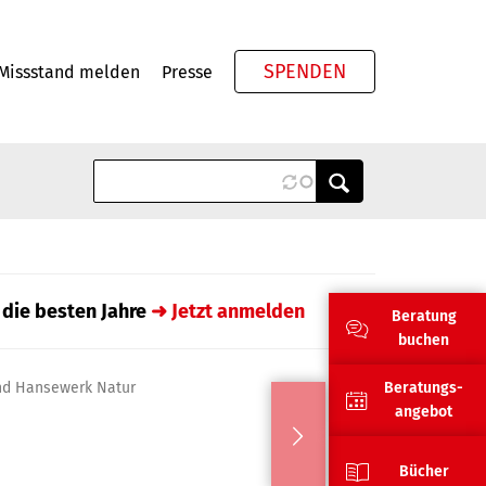
SPENDEN
Missstand melden
Presse
Meta
 die besten Jahre
➜ Jetzt anmelden
Beratung
buchen
nd Hansewerk Natur
Beratungs-
angebot
Bücher