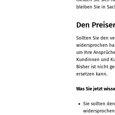
bleiben Sie in Sa
Den Preise
Sollten Sie den 
widersprochen habe
um Ihre Ansprüche
Kundinnen und Ku
Bisher ist nicht 
ersetzen kann.
Was Sie jetzt wiss
Sie sollten de
widersprochen