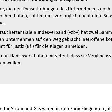
ne, die den Preiserhöhungen des Unternehmens noch 
ochen haben, sollten dies vorsorglich nachholen. So w
he.
raucherzentrale Bundesverband (vzbv) hat zwei Samm
en Unternehmen auf den Weg gebracht. Betroffene kö
t für Justiz (BfJ) für die Klagen anmelden.
 und Hansewerk haben mitgeteilt, dass sie Vergleichs
en wollen.
se für Strom und Gas waren in den zurückliegenden Jahr