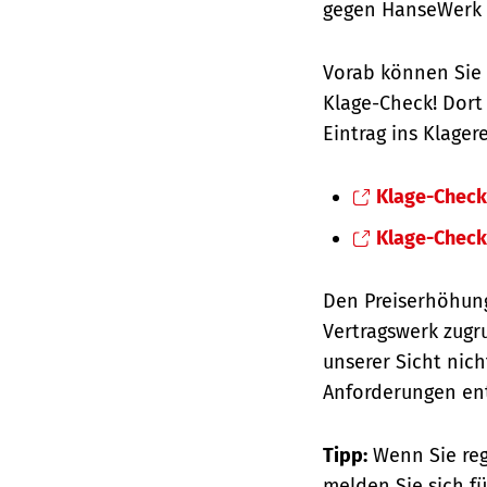
gegen HanseWerk z
Vorab können Sie p
Klage-Check! Dort
Eintrag ins Klager
Klage-Check
Klage-Check
Den Preiserhöhun
Vertragswerk zugru
unserer Sicht nic
Anforderungen en
Tipp:
Wenn Sie reg
melden Sie sich f