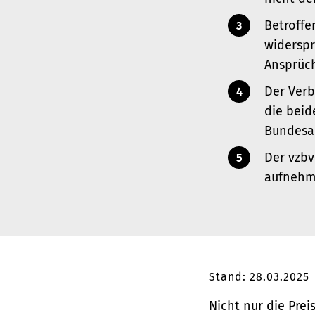
Betroffe
widerspr
Ansprüc
Der Verb
die beid
Bundesam
Der vzbv
aufnehm
Stand: 28.03.2025
Nicht nur die Prei