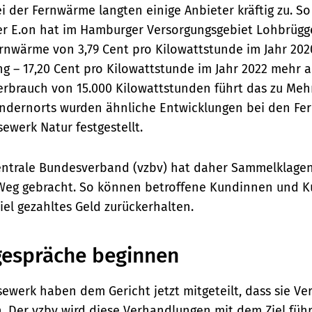
i der Fernwärme langten einige Anbieter kräftig zu. So
r E.on hat im Hamburger Versorgungsgebiet Lohbrügg
Fernwärme von 3,79 Cent pro Kilowattstunde im Jahr 202
 – 17,20 Cent pro Kilowattstunde im Jahr 2022 mehr al
erbrauch von 15.000 Kilowattstunden führt das zu Me
andernorts wurden ähnliche Entwicklungen bei den F
ewerk Natur festgestellt.
entrale Bundesverband (vzbv) hat daher Sammelklagen
 Weg gebracht. So können betroffene Kundinnen und 
iel gezahltes Geld zurückerhalten.
gespräche beginnen
ewerk haben dem Gericht jetzt mitgeteilt, dass sie Ve
 Der vzbv wird diese Verhandlungen mit dem Ziel füh