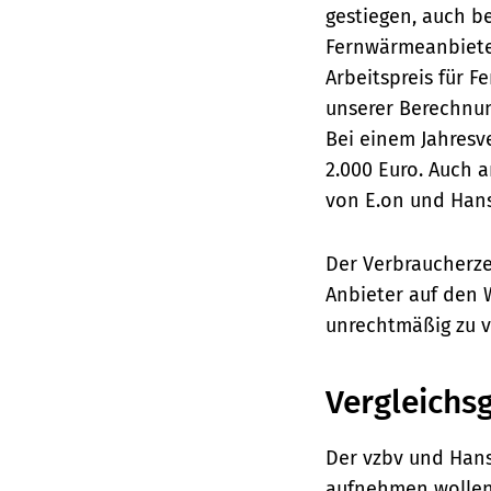
gestiegen, auch be
Fernwärmeanbiete
Arbeitspreis für 
unserer Berechnung
Bei einem Jahresv
2.000 Euro. Auch 
von E.on und Hans
Der Verbraucherz
Anbieter auf den
unrechtmäßig zu v
Vergleichs
Der vzbv und Hans
aufnehmen wollen.