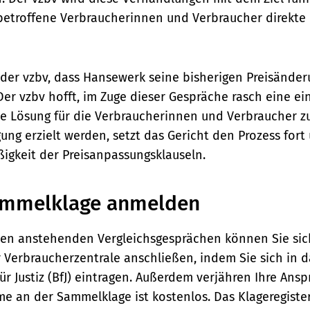
etroffene Verbraucherinnen und Verbraucher direkte
der vzbv, dass Hansewerk seine bisherigen Preisänder
er vzbv hofft, im Zuge dieser Gespräche rasch eine e
e Lösung für die Verbraucherinnen und Verbraucher zu 
ung erzielt werden, setzt das Gericht den Prozess for
igkeit der Preisanpassungsklauseln.
Sammelklage anmelden
en anstehenden Vergleichsgesprächen können Sie si
Verbraucherzentrale anschließen, indem Sie sich in da
r Justiz (BfJ) eintragen. Außerdem verjähren Ihre Ans
hme an der Sammelklage ist kostenlos. Das Klageregist