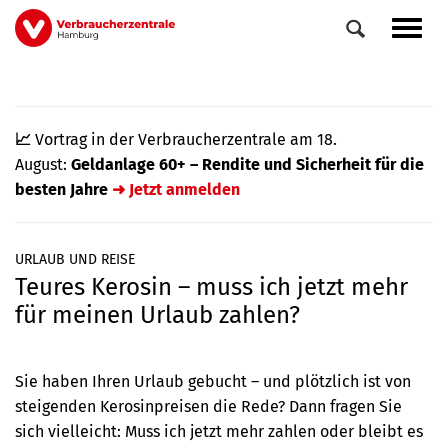
Direkt
Navig
zum
aktiv
Inhalt
📈
Vortrag in der Verbraucherzentrale am 18.
August:
Geldanlage 60+ – Rendite und Sicherheit für die
besten Jahre
➜ Jetzt anmelden
URLAUB UND REISE
Teures Kerosin – muss ich jetzt mehr
0
Veranstaltungen
für meinen Urlaub zahlen?
Elemente
Sie haben Ihren Urlaub gebucht – und plötzlich ist von
steigenden Kerosinpreisen die Rede? Dann fragen Sie
sich vielleicht: Muss ich jetzt mehr zahlen oder bleibt es