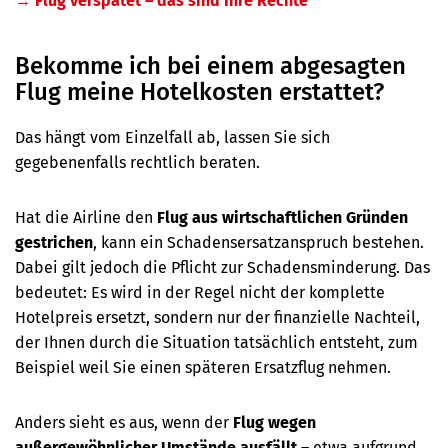
→ Flug verspätet – das sind Ihre Rechte
Bekomme ich bei einem abgesagten
Flug meine Hotelkosten erstattet?
Das hängt vom Einzelfall ab, lassen Sie sich
gegebenenfalls rechtlich beraten.
Hat die Airline den
Flug aus wirtschaftlichen Gründen
gestrichen
, kann ein Schadensersatzanspruch bestehen.
Dabei gilt jedoch die Pflicht zur Schadensminderung. Das
bedeutet: Es wird in der Regel nicht der komplette
Hotelpreis ersetzt, sondern nur der finanzielle Nachteil,
der Ihnen durch die Situation tatsächlich entsteht, zum
Beispiel weil Sie einen späteren Ersatzflug nehmen.
Anders sieht es aus, wenn der
Flug wegen
außergewöhnlicher Umstände ausfällt
– etwa aufgrund