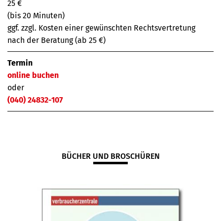
25 €
(bis 20 Minuten)
ggf. zzgl. Kosten einer gewünschten Rechtsvertretung
nach der Beratung (ab 25 €)
Termin
online buchen
oder
(040) 24832-107
BÜCHER UND BROSCHÜREN