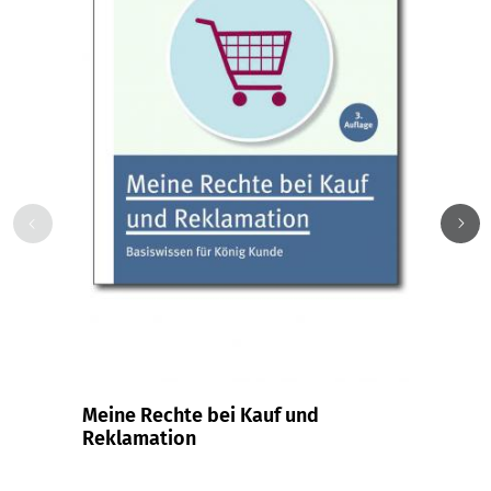
Meine Rechte bei Kauf und
Einfa
Reklamation