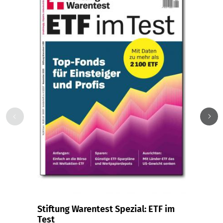
Stiftung Warentest Spezial: ETF im
Spurl
Test