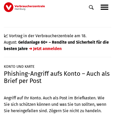
Direkt
Navig
zum
aktiv
Inhalt
📈
Vortrag in der Verbraucherzentrale am 18.
August:
Geldanlage 60+ – Rendite und Sicherheit für die
besten Jahre
➜ Jetzt anmelden
KONTO UND KARTE
Phishing-Angriff aufs Konto – Auch als
0
Veranstaltungen
Brief per Post
Elemente
Angriff auf Ihr Konto. Auch als Post im Briefkasten. Wie
Sie sich schützen können und was Sie tun sollten, wenn
Sie hereingefallen sind. Zögern Sie nicht zu handeln.