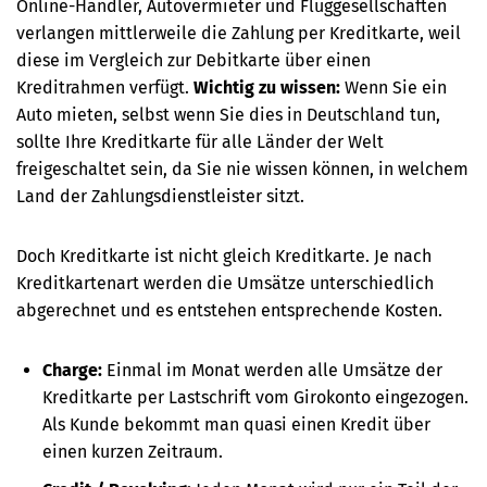
Online-Händler, Autovermieter und Fluggesellschaften
verlangen mittlerweile die Zahlung per Kreditkarte, weil
diese im Vergleich zur Debitkarte über einen
Kreditrahmen verfügt.
Wichtig zu wissen:
Wenn Sie ein
Auto mieten, selbst wenn Sie dies in Deutschland tun,
sollte Ihre Kreditkarte für alle Länder der Welt
freigeschaltet sein, da Sie nie wissen können, in welchem
Land der Zahlungsdienstleister sitzt.
Doch Kreditkarte ist nicht gleich Kreditkarte. Je nach
Kreditkartenart werden die Umsätze unterschiedlich
abgerechnet und es entstehen entsprechende Kosten.
Charge:
Einmal im Monat werden alle Umsätze der
Kreditkarte per Last­schrift vom Giro­konto eingezogen.
Als Kunde bekommt man quasi einen Kredit über
einen kurzen Zeitraum.