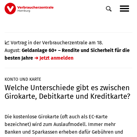
Direkt
Navig
zum
aktiv
Inhalt
📈
Vortrag in der Verbraucherzentrale am 18.
August:
Geldanlage 60+ – Rendite und Sicherheit für die
besten Jahre
➜ Jetzt anmelden
KONTO UND KARTE
Welche Unterschiede gibt es zwischen
0
Veranstaltungen
Girokarte, Debitkarte und Kreditkarte?
Elemente
Die kostenlose Girokarte (oft auch als EC-Karte
bezeichnet) wird zum Auslaufmodell. Immer mehr
Banken und Sparkassen erheben dafür Gebühren und