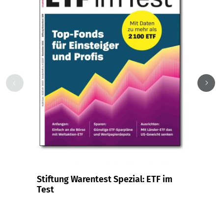
Stiftung Warentest Spezial: ETF im
Sparz
Test