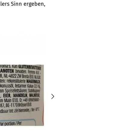
lers Sinn ergeben,