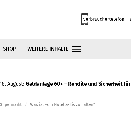
Verbrauchertelefon
SHOP
WEITERE INHALTE
18. August:
Geldanlage 60+ – Rendite und Sicherheit für
e Supermarkt
Was ist vom Nutella-Eis zu halten?