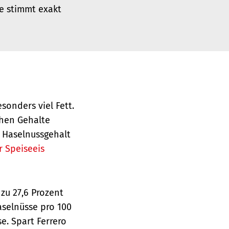
te stimmt exakt
sonders viel Fett.
ohen Gehalte
r Haselnussgehalt
r Speiseeis
 zu 27,6 Prozent
selnüsse pro 100
e. Spart Ferrero