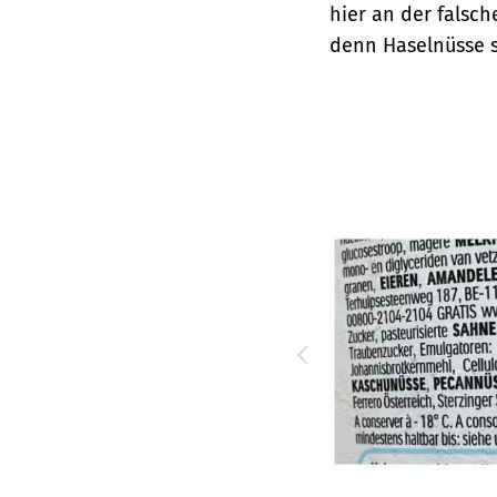
hier an der falsc
denn Haselnüsse s