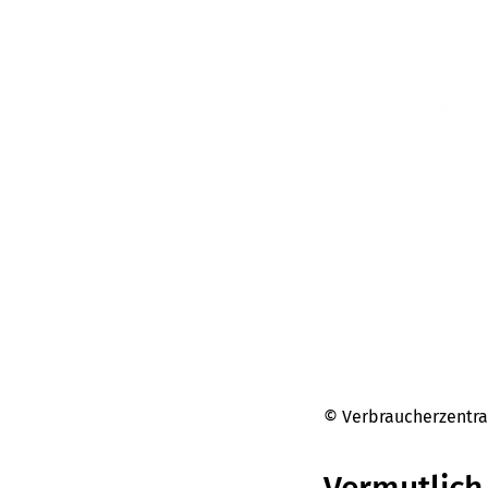
© Verbraucherzentr