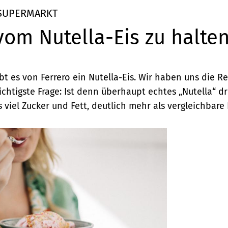
 SUPERMARKT
vom Nutella-Eis zu halte
gibt es von Ferrero ein Nutella-Eis. Wir haben uns die 
chtigste Frage: Ist denn überhaupt echtes „Nutella“ dri
s viel Zucker und Fett, deutlich mehr als vergleichbare 