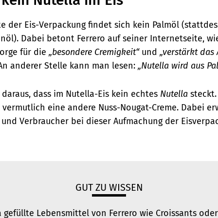
kein Nutella im Eis
te der Eis-Verpackung findet sich kein Palmöl (stattd
l). Dabei betont Ferrero auf seiner Internetseite, wi
sorge für die
„besondere Cremigkeit“
und
„verstärkt das
 An anderer Stelle kann man lesen:
„Nutella wird aus Pal
 daraus, dass im Nutella-Eis kein echtes
Nutella
steckt.
 vermutlich eine andere Nuss-Nougat-Creme. Dabei er
und Verbraucher bei dieser Aufmachung der Eisverpa
GUT ZU WISSEN
 gefüllte Lebensmittel von Ferrero wie Croissants oder