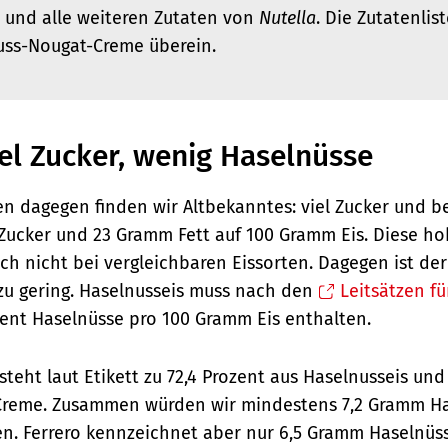
 und alle weiteren Zutaten von
Nutella
. Die Zutatenlis
Nuss-Nougat-Creme überein.
viel Zucker, wenig Haselnüsse
n dagegen finden wir Altbekanntes: viel Zucker und be
Zucker und 23 Gramm Fett auf 100 Gramm Eis. Diese h
ch nicht bei vergleichbaren Eissorten. Dagegen ist de
 zu gering. Haselnusseis muss nach den
Leitsätzen fü
ent Haselnüsse pro 100 Gramm Eis enthalten.
steht laut Etikett zu 72,4 Prozent aus Haselnusseis und
Creme. Zusammen würden wir mindestens 7,2 Gramm Ha
n. Ferrero kennzeichnet aber nur 6,5 Gramm Haselnüss