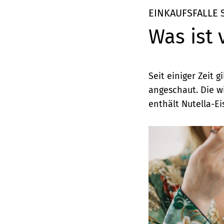
Elemente
EINKAUFSFALLE
Was ist 
Seit einiger Zeit 
angeschaut. Die wi
enthält Nutella-Ei