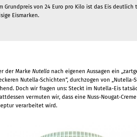
m Grundpreis von 24 Euro pro Kilo ist das Eis deutlich 
sige Eismarken.
ter der Marke
Nutella
nach eigenen Aussagen ein „zartg
eckeren Nutella-Schichten“, durchzogen von „Nutella-S
chend. Doch wir fragen uns: Steckt im Nutella-Eis tatsä
tattdessen vermuten wir, dass eine Nuss-Nougat-Creme
ptur verarbeitet wird.