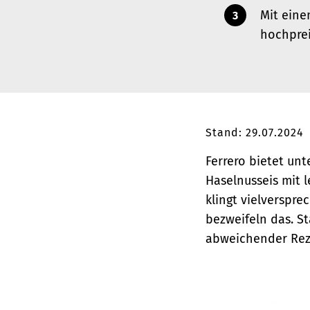
Mit eine
hochprei
Stand: 29.07.2024
Ferrero bietet un
Haselnusseis mit l
klingt vielverspre
bezweifeln das. S
abweichender Reze