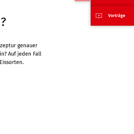
Vorträge
n?
Rezeptur genauer
n? Auf jeden Fall
Eissorten.