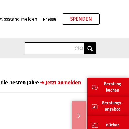
SPENDEN
Missstand melden
Presse
Meta
 die besten Jahre
➜ Jetzt anmelden
Beratung
buchen
Beratungs-
angebot
Bücher