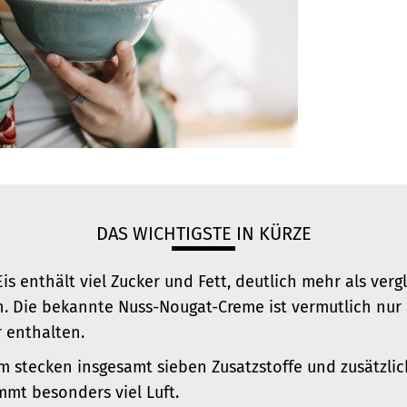
DAS WICHTIGSTE IN KÜRZE
Eis enthält viel Zucker und Fett, deutlich mehr als verg
n. Die bekannte Nuss-Nougat-Creme ist vermutlich nu
 enthalten.
 stecken insgesamt sieben Zusatzstoffe und zusätzlic
mt besonders viel Luft.