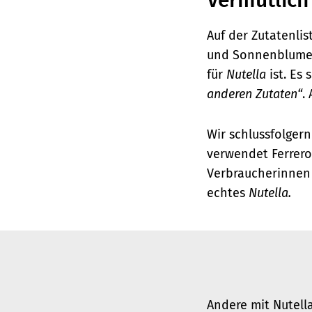
Vermutlich 
Auf der Zutatenlis
und Sonnenblumenö
für
Nutella
ist. Es 
anderen Zutaten“
.
Wir schlussfolgern
verwendet Ferrero
Verbraucherinnen 
echtes
Nutella.
Andere mit Nutella