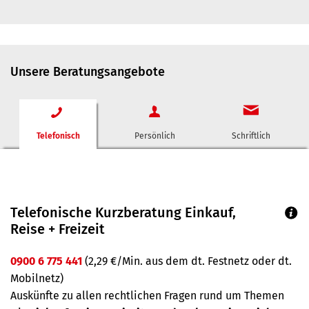
Unsere Beratungsangebote
Telefonisch
Persönlich
Schriftlich
Telefonische Kurzberatung Einkauf,
Reise + Freizeit
0900 6 775 441
(2,29 €/Min. aus dem dt. Festnetz oder dt.
Mobilnetz)
Auskünfte zu allen rechtlichen Fragen rund um Themen