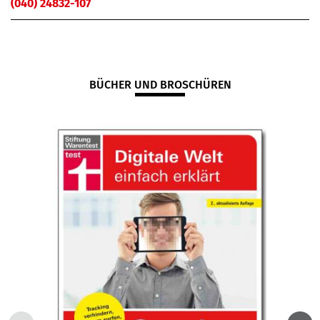
(040) 24832-107
BÜCHER UND BROSCHÜREN