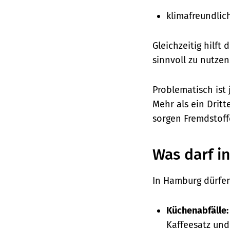
klimafreundlic
Gleichzeitig hilf
sinnvoll zu nutzen
Problematisch ist
Mehr als ein Dritt
sorgen Fremdstoff
Was darf i
In Hamburg dürfen
Küchenabfälle
Kaffeesatz und