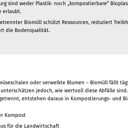
rg sind weder Plastik- noch „kompostierbare“ Bioplast
 erlaubt.
etrennter Biomüll schützt Ressourcen, reduziert Trei
rt die Bodenqualität.
müseschalen oder verwelkte Blumen – Biomüll fällt täg
 unterschätzen jedoch, wie wertvoll diese Abfälle sin
g getrennt, entstehen daraus in Kompostierungs- und B
her Kompost
us für die Landwirtschaft