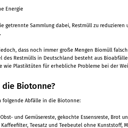
he Energie
t die getrennte Sammlung dabei, Restmüll zu reduzieren
.
 jedoch, dass noch immer große Mengen Biomüll falsch
el des Restmülls in Deutschland besteht aus Bioabfälle
e wie Plastiktüten für erhebliche Probleme bei der Wei
n die Biotonne?
 folgende Abfälle in die Biotonne:
:
Obst- und Gemüsereste, gekochte Essensreste, Brot u
 Kaffeefilter, Teesatz und Teebeutel ohne Kunststoff, 