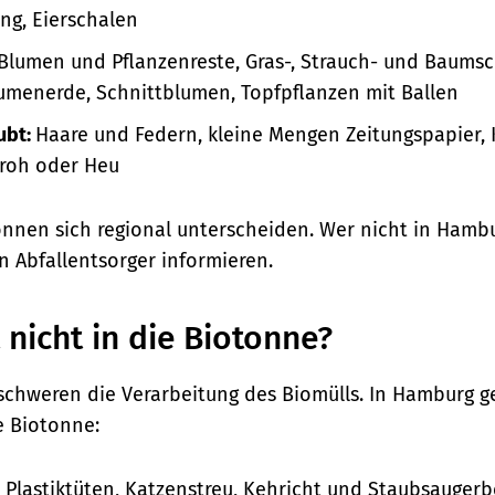
ng, Eierschalen
Blumen und Pflanzenreste, Gras-, Strauch- und Baumsc
lumenerde, Schnittblumen, Topfpflanzen mit Ballen
ubt:
Haare und Federn, kleine Mengen Zeitungspapier, K
troh oder Heu
nnen sich regional unterscheiden. Wer nicht in Hambu
n Abfallentsorger informieren.
nicht in die Biotonne?
rschweren die Verarbeitung des Biomülls. In Hamburg 
e Biotonne:
 Plastiktüten, Katzenstreu, Kehricht und Staubsaugerb