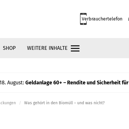
Verbrauchertelefon
SHOP
WEITERE INHALTE
18. August:
Geldanlage 60+ – Rendite und Sicherheit für
ackungen
Was gehört in den Biomüll – und was nicht?