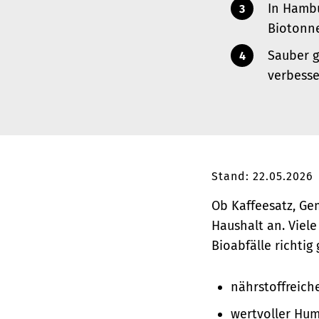
In Hambu
Biotonne
Sauber g
verbesse
Stand: 22.05.2026
Ob Kaffeesatz, Ge
Haushalt an. Viele
Bioabfälle richti
nährstoffreic
wertvoller Hum