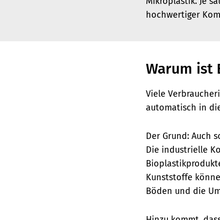
Mikroplastik. Je s
hochwertiger Kom
Warum ist 
Viele Verbraucher
automatisch in di
Der Grund: Auch s
Die industrielle 
Bioplastikprodukte
Kunststoffe könne
Böden und die Um
Hinzu kommt, dass