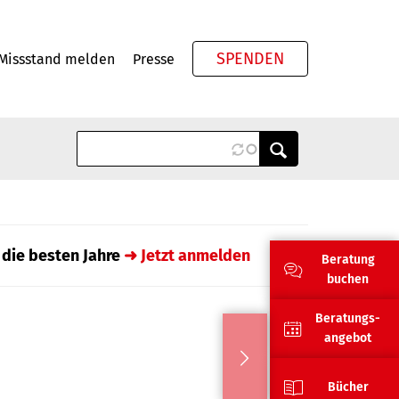
SPENDEN
Missstand melden
Presse
Meta
 die besten Jahre
➜ Jetzt anmelden
Beratung
buchen
Beratungs-
angebot
Bücher