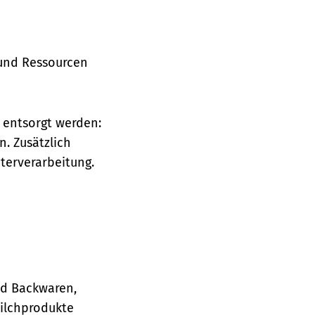
 und Ressourcen
 entsorgt werden:
n. Zusätzlich
terverarbeitung.
nd Backwaren,
Milchprodukte