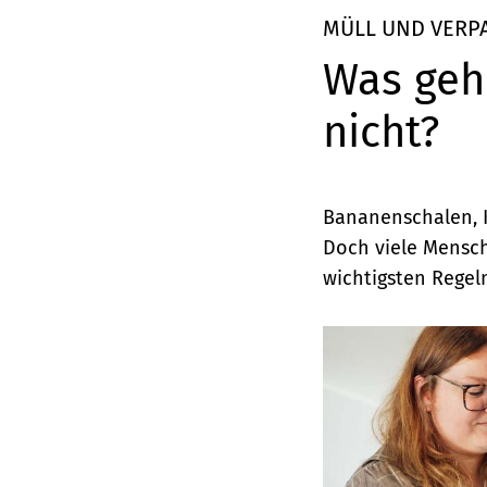
Elemente
MÜLL UND VERP
Was geh
nicht?
Bananenschalen, Ka
Doch viele Mensche
wichtigsten Regeln