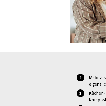
Mehr als
eigentli
Küchen- 
Kompost 