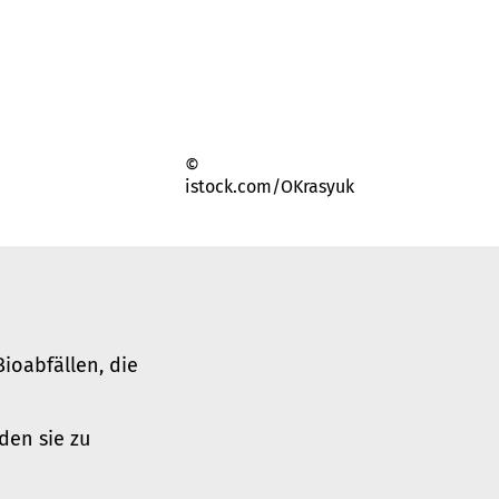
©
istock.com/OKrasyuk
Bioabfällen, die
den sie zu