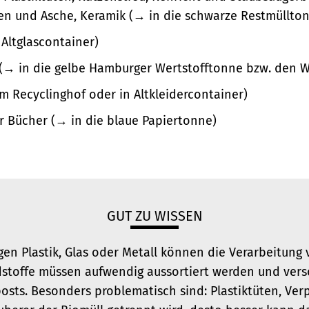
en und Asche, Keramik (→ in die schwarze Restmüllto
 Altglascontainer)
→ in die gelbe Hamburger Wertstofftonne bzw. den W
um Recyclinghof oder in Altkleidercontainer)
er Bücher (→ in die blaue Papiertonne)
GUT ZU WISSEN
en Plastik, Glas oder Metall können die Verarbeitung 
stoffe müssen aufwendig aussortiert werden und vers
osts. Besonders problematisch sind: Plastiktüten, Ve