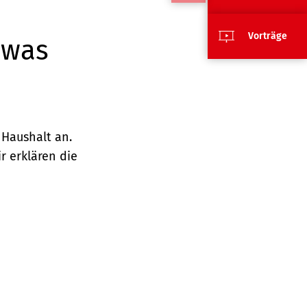
Vorträge
 was
 Haushalt an.
r erklären die