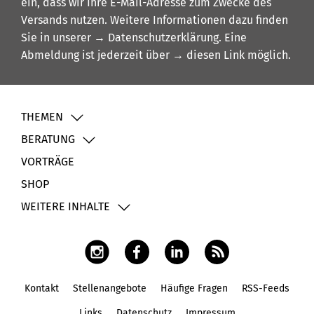
ein, dass wir Ihre E-Mail-Adresse zum Zwecke des
Versands nutzen. Weitere Informationen dazu finden
Sie in unserer
→ Datenschutzerklärung
. Eine
Abmeldung ist jederzeit über
→ diesen Link
möglich.
THEMEN
BERATUNG
VORTRÄGE
SHOP
WEITERE INHALTE
Kontakt
Stellenangebote
Häufige Fragen
RSS-Feeds
Fußbereich
Links
Datenschutz
Impressum