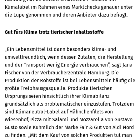
Klimalabel im Rahmen eines Marktchecks genauer unter
die Lupe genommen und deren Anbieter dazu befragt.
Gut fürs Klima trotz tierischer Inhaltsstoffe
„Ein Lebensmittel ist dann besonders klima- und
umweltfreundlich, wenn dessen Zutaten, die Herstellung
und der Transport wenig Energie verbrauchen“, sagt Jana
Fischer von der Verbraucherzentrale Hamburg. Die
Produktion der Rohstoffe ist bei Lebensmitteln häufig die
größte Treibhausgasquelle. Produkte tierischen
Ursprungs seien hinsichtlich ihrer Klimabilanz
grundsätzlich als problematischer einzustufen. Trotzdem
sind Klimaneutral-Label auf Hähnchenfilets von
Wiesenhof, Pizza mit Salami und Mozzarella von Gustavo
Gusto sowie Kuhmilch der Marke Fair & Gut von Aldi Nord
zu finden. „Mit dem Kauf von solchen Produkten tut man