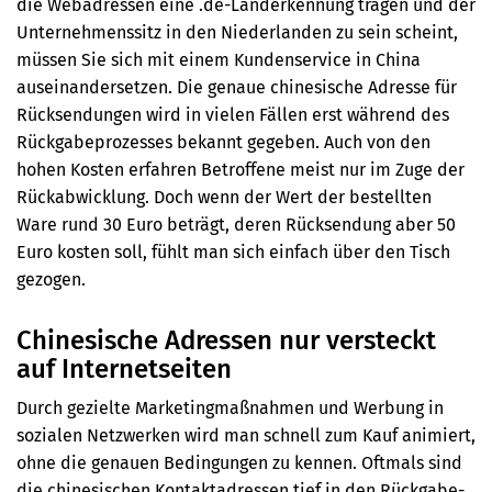
die Webadressen eine .de-Länderkennung tragen und der
Unternehmenssitz in den Niederlanden zu sein scheint,
müssen Sie sich mit einem Kundenservice in China
auseinandersetzen. Die genaue chinesische Adresse für
Rücksendungen wird in vielen Fällen erst während des
Rückgabeprozesses bekannt gegeben. Auch von den
hohen Kosten erfahren Betroffene meist nur im Zuge der
Rückabwicklung. Doch wenn der Wert der bestellten
Ware rund 30 Euro beträgt, deren Rücksendung aber 50
Euro kosten soll, fühlt man sich einfach über den Tisch
gezogen.
Chinesische Adressen nur versteckt
auf Internetseiten
Durch gezielte Marketingmaßnahmen und Werbung in
sozialen Netzwerken wird man schnell zum Kauf animiert,
ohne die genauen Bedingungen zu kennen. Oftmals sind
die chinesischen Kontaktadressen tief in den Rückgabe-