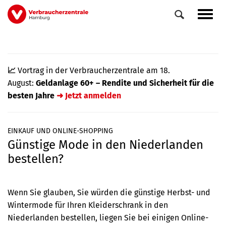
Direkt
Navig
zum
aktiv
Inhalt
📈
Vortrag in der Verbraucherzentrale am 18.
August:
Geldanlage 60+ – Rendite und Sicherheit für die
besten Jahre
➜ Jetzt anmelden
EINKAUF UND ONLINE-SHOPPING
Günstige Mode in den Niederlanden
0
Veranstaltungen
bestellen?
Elemente
Wenn Sie glauben, Sie würden die günstige Herbst- und
Wintermode für Ihren Kleiderschrank in den
Niederlanden bestellen, liegen Sie bei einigen Online-