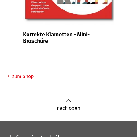
Korrekte Klamotten - Mini-
Meine
Broschüre
Rekl
zum Shop
nach oben